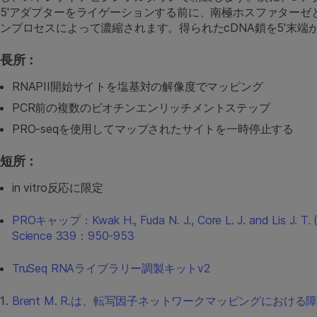
5'アダプターをライゲーションする前に、南極ホスファターゼ
ンプロセスによって濃縮されます。得られたcDNA鎖を5'末端
長所：
RNAPII開始サイトを塩基対の解像度でマッピング
PCR前の複数のビオチンエンリッチメントステップ
PRO-seqを使用してマップされたサイトを一時停止する
短所：
in vitro反応に限定
PROキャップ：Kwak H., Fuda N. J., Core L. 
Science 339：950-953
TruSeq RNAライブラリー調製キットv2
Brent M. R.は、転写因子ネットワークマッピングにおける障害と新