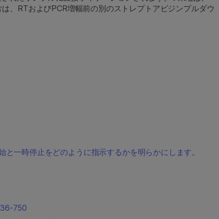
片は、RTおよびPCR増幅前の別のストレプトアビジンプルダウ
は、プロモーターが開始と一時停止をどのように指示するかを明らかにします。
6-750