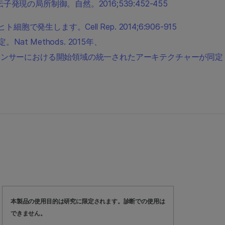
ングによる遺伝子発現の局所制御。自然。2016;539:452-455
以内にヒト細胞で発生します。Cell Rep. 2014;6:906-915
の同定。Nat Methods. 2015年、
、哺乳類のプロモーターとエンハンサーにおける開始領域の統一されたアーキテクチャーが同定
本製品の使用目的は研究に限定されます。診断での使用は
できません。