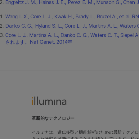
Engreitz J. M., Haines J. E., Perez E. M., M
Wang I. X., Core L. J., Kwak H., Brady L., Br
Danko C. G., Hyland S. L., Core L. J., Martins A
Core L. J., Martins A. L., Danko C. G., W
されます。Nat Genet. 2014年
革新的なテクノロジー
イルミナは、遺伝多型と機能解析のための最新テクノロ
あった研究を可能にすることを目標としています。私た