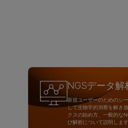
NGSデータ
新規ユーザーのためのシー
して生物学的洞察を解き放
クスの始め方、一般的なN
び解析について説明しま