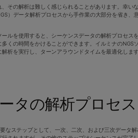
れ、その解析は難しく感じられることがあります。幸い
GS）データ解析プロセスから手作業の大部分を省き、
ツールを使用すると、シーケンスデータの解析プロセス
多くの時間をかけることができます。イルミナのNGS
に解析を実行し、ターンアラウンドタイムを最適化しま
ータの解析プロセス
主要なステップとして、一次、二次、および三次データ
実行されますが、その他のステップはシーケンスが完了