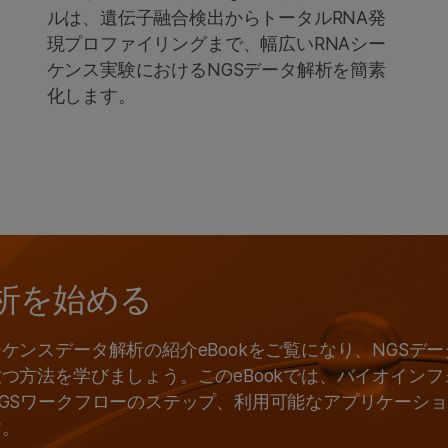
ルは、遺伝子融合検出からトータルRNA発
現プロファイリングまで、幅広いRNAシー
ケンス実験におけるNGSデータ解析を簡素
化します。
解析を始める
ケンスデータ解析の紹介eBookをご覧になり、NGSデ
つ方法を学びましょう。このeBookでは、バイオインフ
GSワークフローのステップ、利用可能なアプリケーシ
す。