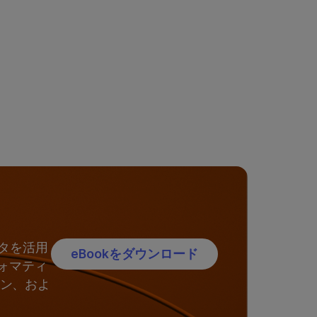
ータを活用
eBookをダウンロード
ォマティ
ョン、およ