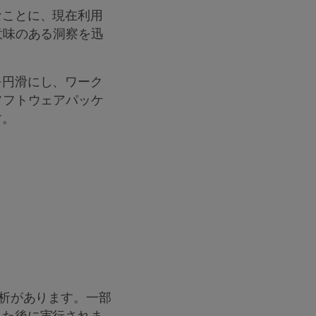
なことに、現在利用
意味のある洞察を迅
を円滑にし、ワーク
ソフトウェアパッケ
す。
解析があります。一部
した後に実行されま