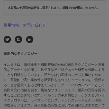
本製品の使用目的は研究に限定されます。診断での使用はできません。
採用情報
お問い合わせ
革新的なテクノロジー
イルミナは、遺伝多型と機能解析のための最新テクノロジーと革新
的なアッセイを応用し、数年前は不可能であった研究を可能にする
ことを目標としています。私たちはお客様のニーズを満たすため
に、革新的で高い柔軟性と拡張性をもつソリューションをご提供す
ることが必須であると考えています。グローバルカンパニーとして
共同研究に価値をおき、迅速なソリューション、最高の品質を提供
することに努めています。イルミナの革新的なシーケンスとアレイ
テクノロジーは、ライフサイエンス、トランスレーショナル研究、
消費者ゲノミクス、分子診断の分野において画期的な進歩を支えて