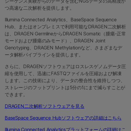
シーケンス実験からのデータを含むNGSデータの高精度か
つ高速な二次解析を提供します。
Illumina Connected Analytics、BaseSpace Sequence
Hub、またはオンプレミスで利用可能なDRAGEN二次解析
は、DRAGEN GermlineからDRAGEN Somatic（腫瘍-正常
モードおよび腫瘍のみモード）、DRAGEN Joint
Genotyping、DRAGEN Methylationなど、さまざまなデ
ータ解析パイプラインを提供します。
さらに、DRAGENソフトウェアはロスレスゲノムデータ圧
縮を使用して、迅速にFASTQファイルを圧縮および解凍
します。この技術により、データの整合性を維持しつつ、
ストレージのフットプリントは5分の1にまで減らすことが
できます。
DRAGEN二次解析ソフトウェアを見る
BaseSpace Sequence Hubソフトウェアの詳細はこちら
Illumina Connected Analyticsプラットフォームの詳細はこ