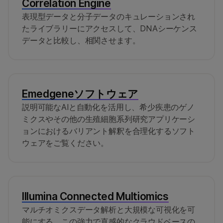
Correlation Engine
表現型データと分子データのキュレーションされ
たライブラリーにアクセスして、DNAシーケンス
データと比較し、相関させます。
Emedgeneソフトウェア
説明可能なAIと自動化を活用し、希少疾患のゲノ
ミクスやその他の生殖細胞系列研究アプリケーシ
ョンにおけるバリアント解釈を合理化するソフト
ウェアをご覧ください。
Illumina Connected Multiomics
マルチオミクスデータ解析と大規模な可視化を可
能にする、この強力で直感的なクラウドベースの