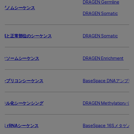
DRAGEN Germline
全ゲノムシーケンス
DRAGEN Somatic
腫瘍と正常部位のシーケンス
DRAGEN Somatic
エクソームシーケンス
DRAGEN Enrichment
アンプリコンシーケンス
BaseSpace DNAアンプ
メチル化シーケンシング
DRAGEN Methylation
16S rRNAシーケンス
BaseSpace 16Sメタゲノ