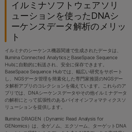
イルミナソフトウェアソリ
ューションを使ったDNAシ
ーケンスデータ解析のメリッ
ト
イルミナのシーケンス機器関連で生成されたデータは、
Illumina Connected AnalyticsとBaseSpace Sequence
Hubに自動的に転送され、安全に保存できます。
BaseSpace Sequence Hubでは、幅広い研究をサポート
し、NGSデータ管理を簡素化した専門家推奨のNGSデー
タ解析アプリのコレクションを備えています。これらのア
プリでは、DNAシーケンスデータやその他イルミナデータ
の解析にとって拡張性のあるバイオインフォマティクスソ
リューションを提供します。
Illumina DRAGEN（Dynamic Read Analysis for
GENomics）は、全ゲノム、エクソーム、ターゲットDNA