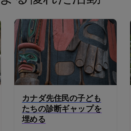
カナダ先住民の子ども
たちの診断ギャップを
埋める