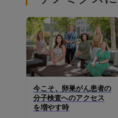
今こそ、卵巣がん患者の
分子検査へのアクセス
を増やす時