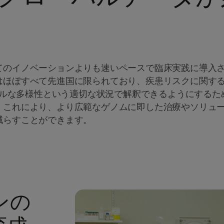
てのイノベーションよりも速いペースで臨床実践に導入
はほぼすべて先進国に限られており、疾患リスクに関す
バルな多様性という適切な状況で解釈できるようにするた
。これにより、より広範なゲノムに即した治療やソリュ
減らすことができます。
ンの