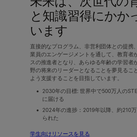
未来は、次世代の
と知識習得にかか
います
直接的なプログラム、非営利団体との提携
業員のエンゲージメントを通して、教育者
スの推進者となり、あらゆる年齢の学習者が
野の将来のリーダーとなることを夢見るこ
よう支援することを目指しています。
2030年の目標: 世界中で500万人のS
に届ける
2024年の進捗：2019年以降、約210
られた
学生向けリソースを見る