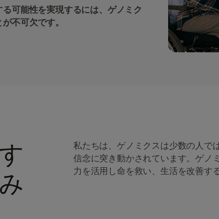
する可能性を実現するには、ゲノミク
とが不可欠です。
す
私たちは、ゲノミクスは少数の人で
信念に突き動かされています。ゲノ
力を活用し命を救い、生活を改善す
み