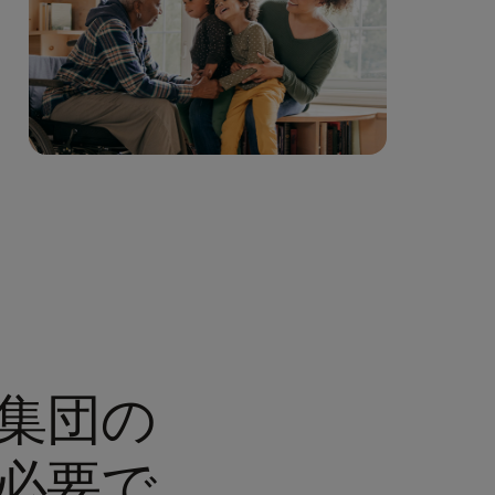
集団の
必要で