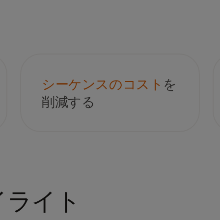
シーケンスのコスト
を
削減する
イライト