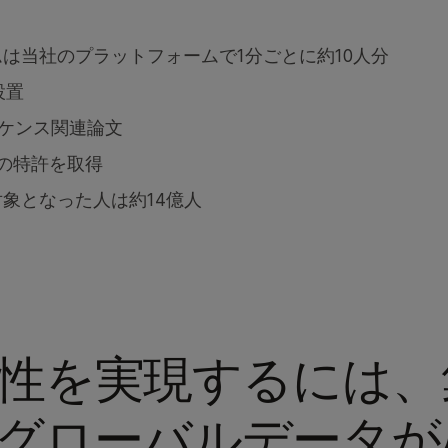
ムは当社のプラットフォームで1分ごとに約10人分
設置
シーケンス関連論文
件の特許を取得
対象となった人は約14億人
性を実現するには、
グローバルデータが