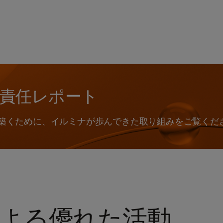
的責任レポート
築くために、イルミナが歩んできた取り組みをご覧くだ
よる優れた活動