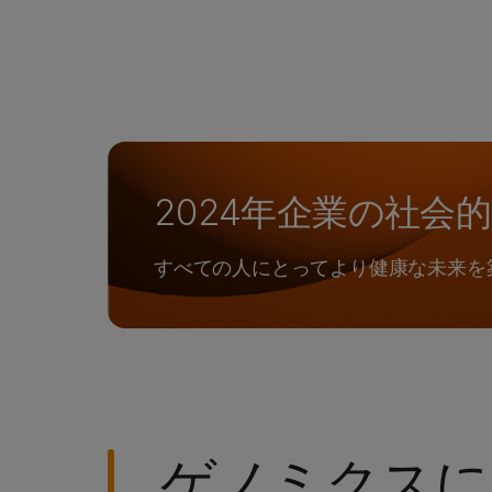
2024年企業の社会
すべての人にとってより健康な未来を
ゲノミクスに