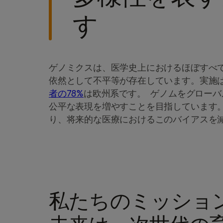
す
ゲノミクスは、医学史上におけるほぼすべ
依然として不平等が存在しています。実施
者の78%
は欧州系です。 ゲノムをグロー
公平な表現を増やすことを目指しています
り、将来的な医療におけるこのバイアスを
私たちのミッショ