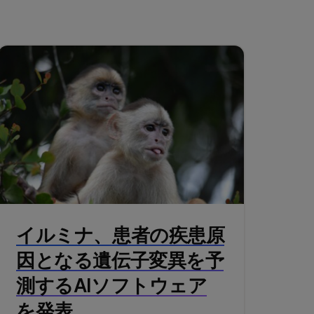
イルミナ、患者の疾患原
因となる遺伝子変異を予
測するAIソフトウェア
を発表