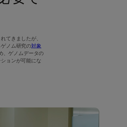
されてきましたが、
るゲノム研究の
対象
め、ゲノムデータの
ーションが可能にな