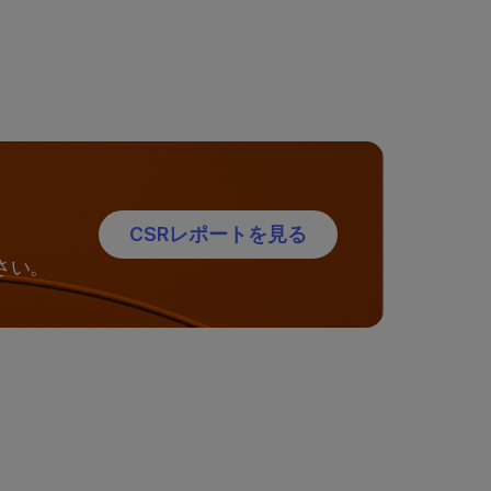
CSRレポートを見る
さい。