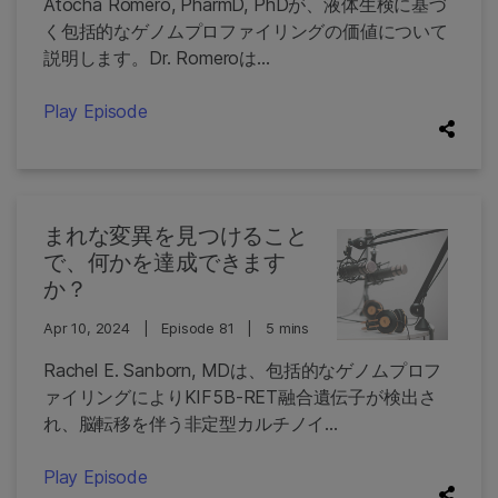
Atocha Romero, PharmD, PhDが、液体生検に基づ
く包括的なゲノムプロファイリングの価値について
説明します。Dr. Romeroは...
Play Episode
まれな変異を見つけること
で、何かを達成できます
か？
Apr 10, 2024
|
Episode 81
|
5 mins
Rachel E. Sanborn, MDは、包括的なゲノムプロフ
ァイリングによりKIF5B-RET融合遺伝子が検出さ
れ、脳転移を伴う非定型カルチノイ...
Play Episode