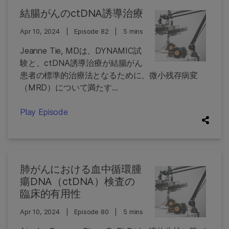
結腸がんのctDNA誘導治療
Apr 10, 2024
|
Episode 82
|
5 mins
Jeanne Tie, MDは、DYNAMIC試
験と、ctDNA誘導治療が結腸がん
患者の標準的治療法となるために、微小残存病変
（MRD）について満たす...
Play Episode
肺がんにおける血中循環腫
瘍DNA（ctDNA）検査の
臨床的有用性
Apr 10, 2024
|
Episode 80
|
5 mins