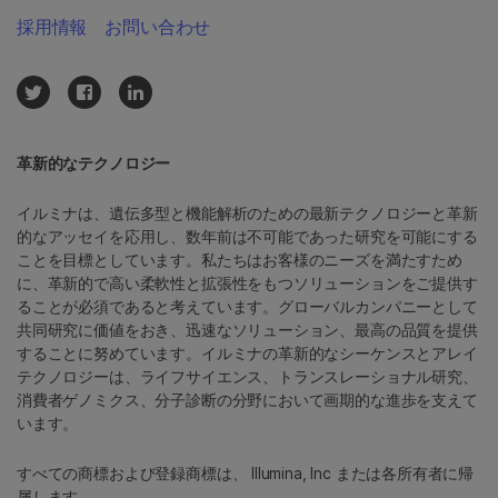
採用情報
お問い合わせ
革新的なテクノロジー
イルミナは、遺伝多型と機能解析のための最新テクノロジーと革新
的なアッセイを応用し、数年前は不可能であった研究を可能にする
ことを目標としています。私たちはお客様のニーズを満たすため
に、革新的で高い柔軟性と拡張性をもつソリューションをご提供す
ることが必須であると考えています。グローバルカンパニーとして
共同研究に価値をおき、迅速なソリューション、最高の品質を提供
することに努めています。イルミナの革新的なシーケンスとアレイ
テクノロジーは、ライフサイエンス、トランスレーショナル研究、
消費者ゲノミクス、分子診断の分野において画期的な進歩を支えて
います。
すべての商標および登録商標は、 Illumina, Inc または各所有者に帰
属します。