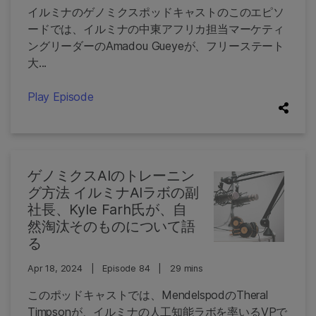
イルミナのゲノミクスポッドキャストのこのエピソ
ードでは、イルミナの中東アフリカ担当マーケティ
ングリーダーのAmadou Gueyeが、フリーステート
大...
Play Episode
ゲノミクスAIのトレーニン
グ方法 イルミナAIラボの副
社長、Kyle Farh氏が、自
然淘汰そのものについて語
る
Apr 18, 2024
|
Episode 84
|
29 mins
このポッドキャストでは、MendelspodのTheral
Timpsonが、イルミナの人工知能ラボを率いるVPで