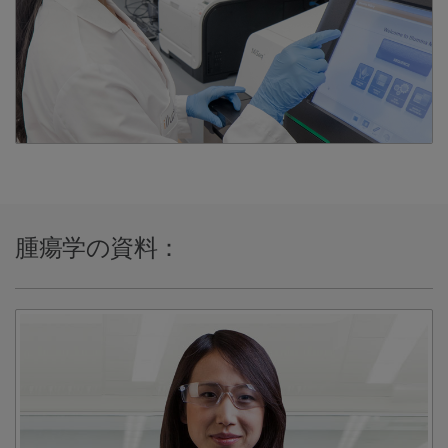
腫瘍学の資料：