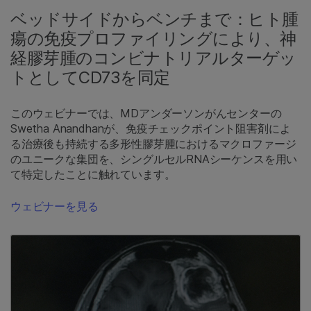
ベッドサイドからベンチまで：ヒト腫
瘍の免疫プロファイリングにより、神
経膠芽腫のコンビナトリアルターゲッ
トとしてCD73を同定
このウェビナーでは、MDアンダーソンがんセンターの
Swetha Anandhanが、免疫チェックポイント阻害剤によ
る治療後も持続する多形性膠芽腫におけるマクロファージ
のユニークな集団を、シングルセルRNAシーケンスを用い
て特定したことに触れています。
ウェビナーを見る