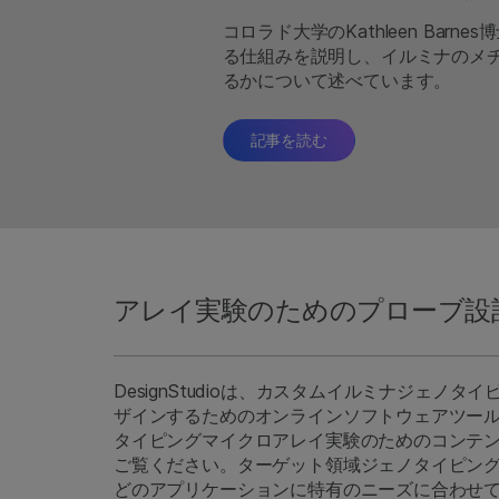
コロラド大学のKathleen Ba
る仕組みを説明し、イルミナのメ
るかについて述べています。
記事を読む
アレイ実験のためのプローブ設
DesignStudioは、カスタムイルミナジェノ
ザインするためのオンラインソフトウェアツー
タイピングマイクロアレイ実験のためのコンテ
ご覧ください。ターゲット領域ジェノタイピン
どのアプリケーションに特有のニーズに合わせ