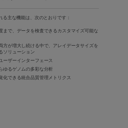
れる主な機能は、次のとおりです：
度まで、データを検査できるカスタマイズ可能な
両方が増大し続ける中で、アレイデータサイズを
るソリューション
ユーザーインターフェース
らゆるゲノムの多彩な分析
覚化できる統合品質管理メトリクス