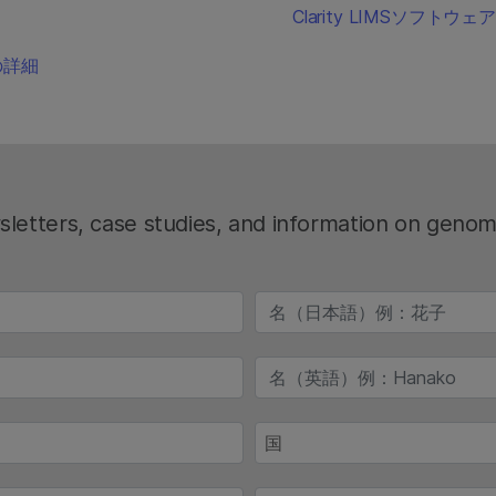
Clarity LIMSソフト
の詳細
wsletters, case studies, and information on genom