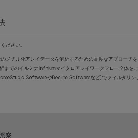
法
覧ください。
ナのメチル化アレイデータを解析するための高度なアプローチを
析までのイルミナInfiniumマイクロアレイワークフロー全体を
omeStudio SoftwareやBeeline Softwareなど)
洞察