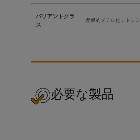
バリアントクラ
差異的メチル化シトシ
ス
必要な製品