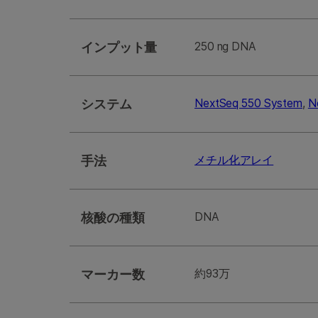
インプット量
250 ng DNA
システム
NextSeq 550 System
,
N
手法
メチル化アレイ
核酸の種類
DNA
マーカー数
約93万