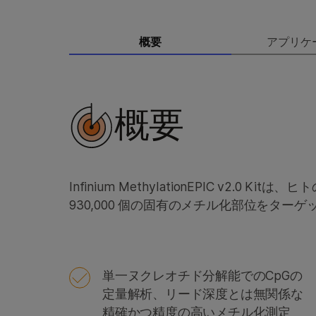
概要
アプリケ
概要
Infinium MethylationEPIC v2
930,000 個の固有のメチル化部位をタ
単一ヌクレオチド分解能でのCpGの
定量解析、リード深度とは無関係な
精確かつ精度の高いメチル化測定