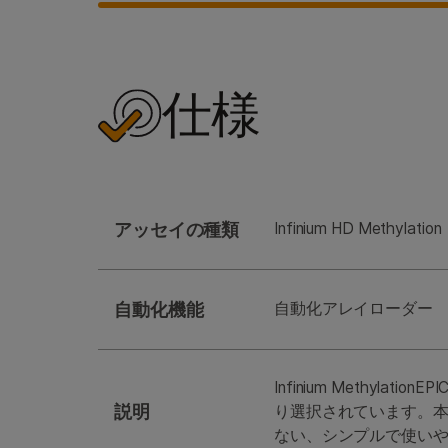
仕様
アッセイの種類
Infinium HD Methylation
自動化機能
自動化アレイローダー
Infinium Methy
説明
り選択されています。本キ
ない、シンプルで使い