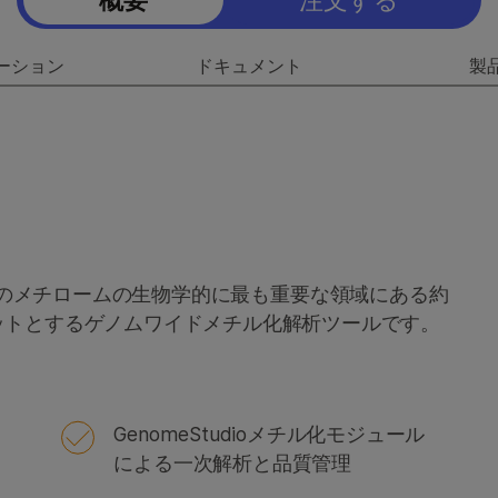
概要
注文する
ーション
ドキュメント
製
.0 Kitは、ヒトのメチロームの生物学的に最も重要な領域にある約
ーゲットとするゲノムワイドメチル化解析ツールです。
GenomeStudioメチル化モジュール
による一次解析と品質管理