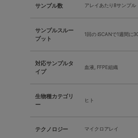
サンプル数
アレイあたり8サンプル
サンプルスルー
1回の
iSCANで1週間に
プット
対応サンプルタ
血液, FFPE組織
イプ
生物種カテゴリ
ヒト
ー
テクノロジー
マイクロアレイ