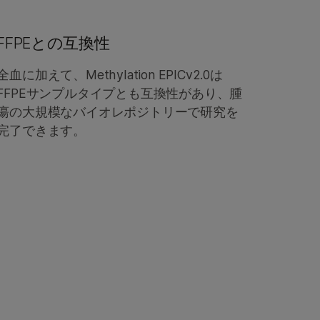
FFPEとの互換性
全血に加えて、Methylation EPICv2.0は
FFPEサンプルタイプとも互換性があり、腫
瘍の大規模なバイオレポジトリーで研究を
完了できます。