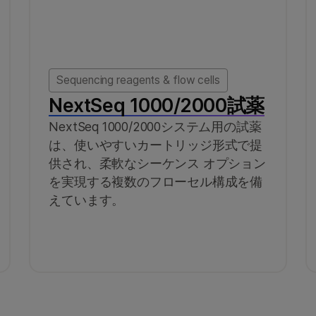
Sequencing reagents & flow cells
NextSeq 1000/2000試薬
NextSeq 1000/2000システム用の試薬
は、使いやすいカートリッジ形式で提
供され、柔軟なシーケンス オプション
を実現する複数のフローセル構成を備
えています。