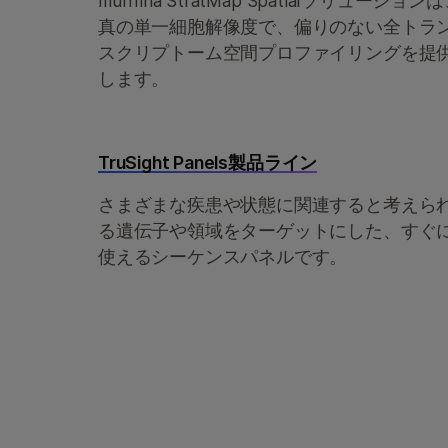
Illumina StratMap Spatialソリューション
真の単一細胞解像度で、偏りのない全トラ
スクリプトーム空間プロファイリングを提
します。
TruSight Panels製品ライン
さまざまな疾患や状態に関連すると考えら
る遺伝子や領域をターゲットにした、すぐ
使えるシーケンスパネルです。