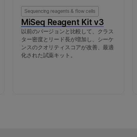
Sequencing reagents & flow cells
MiSeq Reagent Kit v3
以前のバージョンと比較して、クラス
ター密度とリード長が増加し、シーケ
ンスのクオリティスコアが改善、最適
化された試薬キット。