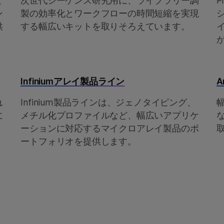
は、
次世代シーケンス研究用に、ライブラリー調
P
ン
製の効率化とワークフローの時間短縮を実現
供
する幅広いキットを取りそろえています。
Infiniumアレイ製品ライン
A
れ
Infinium製品ラインは、ジェノタイピング、
に
メチル化プロファイルなど、幅広いアプリケ
ーションに対応するマイクロアレイ製品のポ
ートフォリオを提供します。