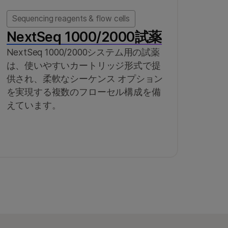
Sequencing reagents & flow cells
NextSeq 1000/2000試薬
NextSeq 1000/2000システム用の試薬
は、使いやすいカートリッジ形式で提
供され、柔軟なシーケンス オプション
を実現する複数のフローセル構成を備
えています。