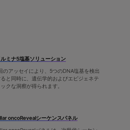
イルミナ5塩基ソリューション
1回のアッセイにより、5つのDNA塩基を検出
すると同時に、遺伝学的およびエピジェネテ
ィックな洞察が得られます。
illar oncoRevealシーケンスパネル