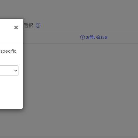
×
りの分野を選択
×
お問い合わせ
 specific