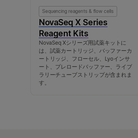
Sequencing reagents & flow cells
NovaSeq X Series
Reagent Kits
NovaSeq Xシリーズ用試薬キットに
は、試薬カートリッジ、バッファーカ
ートリッジ、フローセル、Lyoインサ
ート、プレロードバッファー、ライブ
ラリーチューブストリップが含まれま
す。