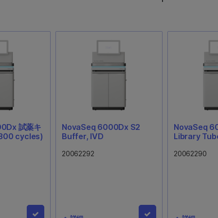
され、NovaSeq 
Dockととも
で、NovaS
レーンにアク
きます。
000Dx 試薬キ
NovaSeq 6000Dx S2
NovaSeq 6
300 cycles)
Buffer, IVD
Library Tub
20062292
20062290