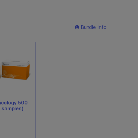
Bundle Info
ncology 500
8 samples)