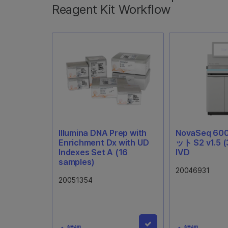
Reagent Kit Workflow
ーカートリッジ1個、シーケン
スカートリッジ1個が含まれま
す。
Illumina DNA Prep with
NovaSeq 6
Enrichment Dx with UD
ット S2 v1.5 (
Indexes Set A (16
IVD
samples)
20046931
20051354