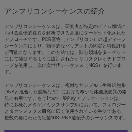
アンプリコンシーケンスの紹介
アンプリコンシーケンスは、研究者が特定のゲノム領域に
おける遺伝的変異を解析できる高度にターゲット化された
アプローチです。PCR産物（アンプリコン）の超ディープ
シーケンスにより、効率的なバリアントの同定と特性評価
が可能になります。この方法では、関心領域をターゲット
にして捕捉するように設計されたオリゴヌクレオチドプロ
ーブを使用し、次に次世代シーケンス（NGS）を行いま
す。
アンプリコンシーケンスは、複雑なサンプル（生殖細胞系
DNAと混合した腫瘍など）における希少な体細胞変異の発
見に有用です。もう1つの一般的なアプリケーションは、
特に多様なメタゲノミクスサンプルにおいて、フィロジー
とタクソノミクス研究に広く使用されている手法である、
複数の種にわたる細菌16S rRNA遺伝子のシーケンスです。