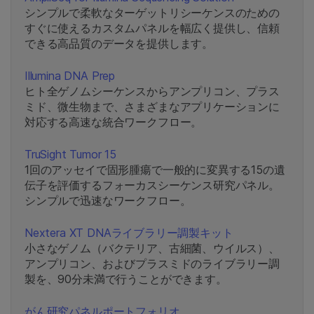
シンプルで柔軟なターゲットリシーケンスのための
すぐに使えるカスタムパネルを幅広く提供し、信頼
できる高品質のデータを提供します。
Illumina DNA Prep
ヒト全ゲノムシーケンスからアンプリコン、プラス
ミド、微生物まで、さまざまなアプリケーションに
対応する高速な統合ワークフロー。
TruSight Tumor 15
1回のアッセイで固形腫瘍で一般的に変異する15の遺
伝子を評価するフォーカスシーケンス研究パネル。
シンプルで迅速なワークフロー。
Nextera XT DNAライブラリー調製キット
小さなゲノム（バクテリア、古細菌、ウイルス）、
アンプリコン、およびプラスミドのライブラリー調
製を、90分未満で行うことができます。
がん研究パネルポートフォリオ