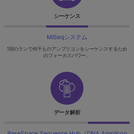
シーケンス
MiSeqシステム
1回のランで何千ものアンプリコンをシーケンスするため
のフォーカスパワー。
データ解析
BaseSpace Sequence Hub（DNA Amplicon