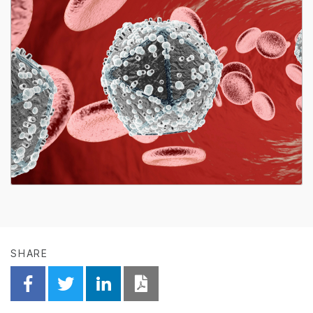
SHARE
Share on Facebook
Share on Twitter
Share on Linkedin
Download PDF