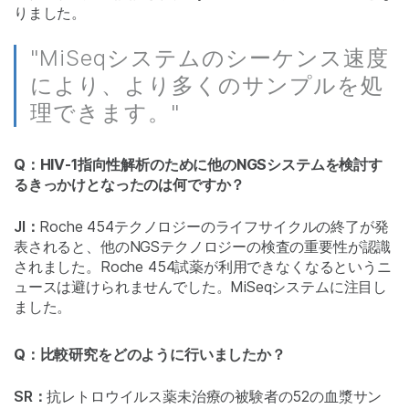
りました。
"MiSeqシステムのシーケンス速度
により、より多くのサンプルを処
理できます。"
Q：HIV-1指向性解析のために他のNGSシステムを検討す
るきっかけとなったのは何ですか？
JI：
Roche 454テクノロジーのライフサイクルの終了が発
表されると、他のNGSテクノロジーの検査の重要性が認識
されました。Roche 454試薬が利用できなくなるというニ
ュースは避けられませんでした。MiSeqシステムに注目し
ました。
Q：比較研究をどのように行いましたか？
SR：
抗レトロウイルス薬未治療の被験者の52の血漿サン