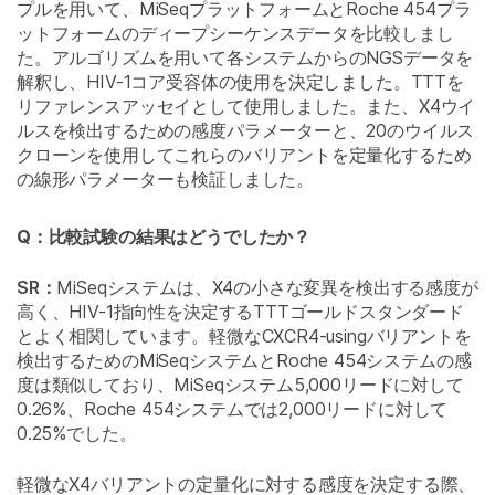
プルを用いて、MiSeqプラットフォームとRoche 454プラ
ットフォームのディープシーケンスデータを比較しまし
た。アルゴリズムを用いて各システムからのNGSデータを
解釈し、HIV-1コア受容体の使用を決定しました。TTTを
リファレンスアッセイとして使用しました。また、X4ウイ
ルスを検出するための感度パラメーターと、20のウイルス
クローンを使用してこれらのバリアントを定量化するため
の線形パラメーターも検証しました。
Q：比較試験の結果はどうでしたか？
SR：
MiSeqシステムは、X4の小さな変異を検出する感度が
高く、HIV-1指向性を決定するTTTゴールドスタンダード
とよく相関しています。軽微なCXCR4-usingバリアントを
検出するためのMiSeqシステムとRoche 454システムの感
度は類似しており、MiSeqシステム5,000リードに対して
0.26%、Roche 454システムでは2,000リードに対して
0.25%でした。
軽微なX4バリアントの定量化に対する感度を決定する際、