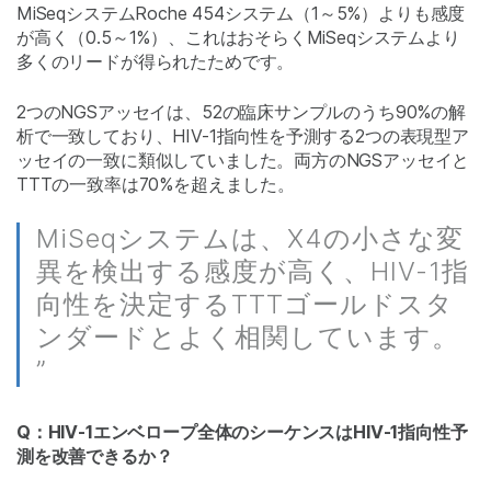
MiSeqシステムRoche 454システム（1～5%）よりも感度
が高く（0.5～1%）、これはおそらくMiSeqシステムより
多くのリードが得られたためです。
2つのNGSアッセイは、52の臨床サンプルのうち90%の解
析で一致しており、HIV-1指向性を予測する2つの表現型ア
ッセイの一致に類似していました。両方のNGSアッセイと
TTTの一致率は70%を超えました。
MiSeqシステムは、X4の小さな変
異を検出する感度が高く、HIV-1指
向性を決定するTTTゴールドスタ
ンダードとよく相関しています。
”
Q：HIV-1エンベロープ全体のシーケンスはHIV-1指向性予
測を改善できるか？