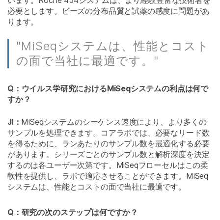
必要とします。ビーズの分布品質と試薬の感度に問題があ
ります。
"MiSeqシステムは、性能とコスト
の面で当社に最適です。"
Q：ウイルス学研究におけるMiSeqシステムの利点は何で
すか？
JI：
MiSeqシステムのシーケンス速度により、より多くの
サンプルを処理できます。コアラボでは、必要なリード数
を得るために、ランあたりのサンプル数を最適化する必要
があります。シリーズごとのサンプル数と解析深度を決定
するのは各ユーザー次第です。MiSeqフローセルはこの柔
軟性を提供し、ラボで適応させることができます。MiSeq
システムは、性能とコストの面で当社に最適です。
Q：研究の次のステップは何ですか？