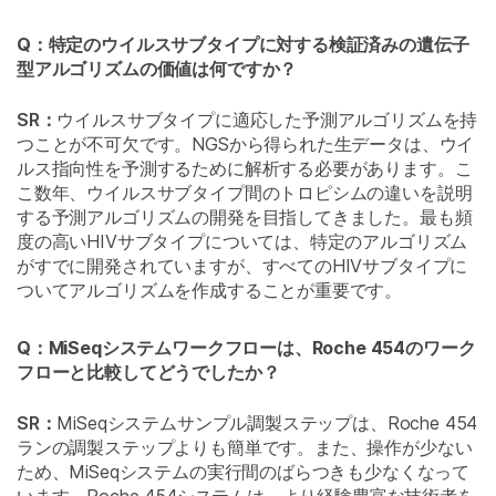
Q：特定のウイルスサブタイプに対する検証済みの遺伝子
型アルゴリズムの価値は何ですか？
SR：
ウイルスサブタイプに適応した予測アルゴリズムを持
つことが不可欠です。NGSから得られた生データは、ウイ
ルス指向性を予測するために解析する必要があります。こ
こ数年、ウイルスサブタイプ間のトロピシムの違いを説明
する予測アルゴリズムの開発を目指してきました。最も頻
度の高いHIVサブタイプについては、特定のアルゴリズム
がすでに開発されていますが、すべてのHIVサブタイプに
ついてアルゴリズムを作成することが重要です。
Q：MiSeqシステムワークフローは、Roche 454のワーク
フローと比較してどうでしたか？
SR：
MiSeqシステムサンプル調製ステップは、Roche 454
ランの調製ステップよりも簡単です。また、操作が少ない
ため、MiSeqシステムの実行間のばらつきも少なくなって
います。Roche 454システムは、より経験豊富な技術者を