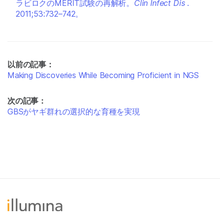
ラビロクのMERIT試験の再解析。
Clin Infect Dis
.
2011;53:732–742。
以前の記事：
Making Discoveries While Becoming Proficient in NGS
次の記事：
GBSがヤギ群れの選択的な育種を実現