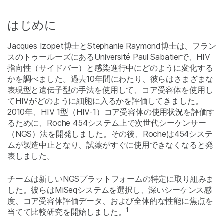
はじめに
Jacques Izopet博士とStephanie Raymond博士は、フラン
スのトゥールーズにあるUniversité Paul Sabatierで、HIV
指向性（サイドバー）と感染進行中にどのように変化する
かを調べました。過去10年間にわたり、彼らはさまざまな
表現型と遺伝子型の手法を使用して、コア受容体を使用し
てHIVがどのように細胞に入るかを評価してきました。
2010年、HIV 1型（HIV-1）コア受容体の使用状況を評価す
るために、Roche 454システム上で次世代シーケンサー
（NGS）法を開発しました。その後、Rocheは454システ
ムが製造中止となり、試薬がすぐに使用できなくなると発
表しました。
チームは新しいNGSプラットフォームの特定に取り組みま
した。彼らはMiSeqシステムを選択し、深いシーケンス感
度、コア受容体評価データ、および全体的な性能に焦点を
1
当てて比較研究を開始しました。