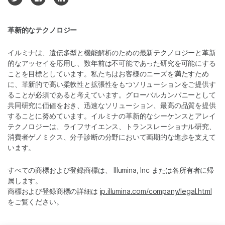
革新的なテクノロジー
イルミナは、遺伝多型と機能解析のための最新テクノロジーと革新
的なアッセイを応用し、数年前は不可能であった研究を可能にする
ことを目標としています。私たちはお客様のニーズを満たすため
に、革新的で高い柔軟性と拡張性をもつソリューションをご提供す
ることが必須であると考えています。グローバルカンパニーとして
共同研究に価値をおき、迅速なソリューション、最高の品質を提供
することに努めています。イルミナの革新的なシーケンスとアレイ
テクノロジーは、ライフサイエンス、トランスレーショナル研究、
消費者ゲノミクス、分子診断の分野において画期的な進歩を支えて
います。
すべての商標および登録商標は、 Illumina, Inc または各所有者に帰
属します。
商標および登録商標の詳細は
jp.illumina.com/company/legal.html
をご覧ください。