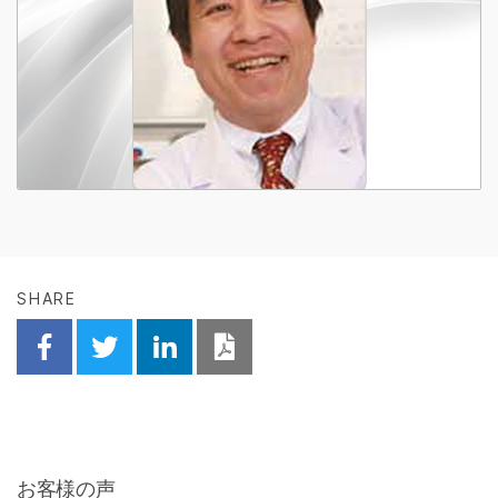
SHARE
Share on Facebook
Share on Twitter
Share on Linkedin
Download PDF
お客様の声