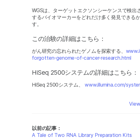
WGSは、ターゲットエクソンシーケンスで検出
するバイオマーカーをどれだけ多く発見できるか、興味深
す。
この治験の詳細はこちら：
がん研究の忘れられたゲノムを探索する、
www.i
forgotten-genome-of-cancer-research.html
HiSeq 2500システムの詳細はこちら：
HiSeq 2500システム、
www.illumina.com/syste
View
以前の記事：
A Tale of Two RNA Library Preparation Kits