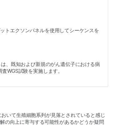
のターゲットエクソンパネルを使用してシーケンスを
究者らは、既知および新規のがん遺伝子における病
調査WGS試験を実施します。
同僚は、がん研究において生殖細胞系列が見落とされていると感じ
理解の向上に寄与する可能性があるかどうか疑問