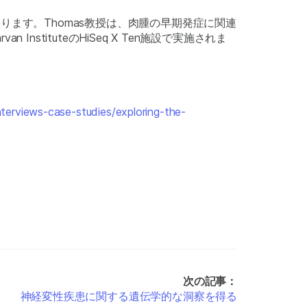
ます。Thomas教授は、肉腫の早期発症に関連
tituteのHiSeq X Ten施設で実施されま
terviews-case-studies/exploring-the-
次の記事：
神経変性疾患に関する遺伝学的な洞察を得る