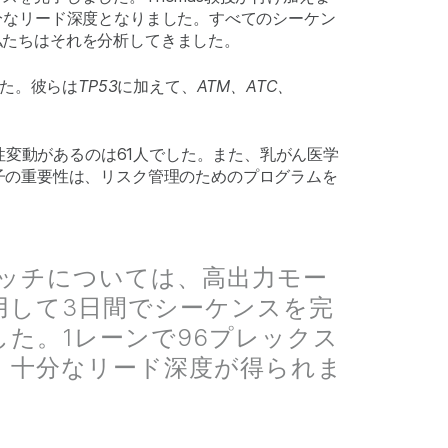
分なリード深度となりました。すべてのシーケン
私たちはそれを分析してきました。
した。彼らは
TP53
に加えて、
ATM、
ATC、
変動があるのは61人でした。また、乳がん医学
子の重要性は、リスク管理のためのプログラムを
バッチについては、高出力モー
用して3日間でシーケンスを完
した。1レーンで96プレックス
、十分なリード深度が得られま