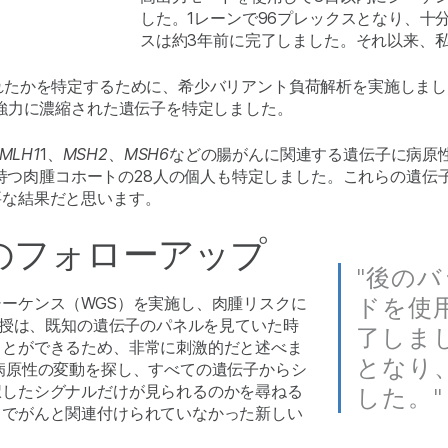
した。1レーンで96プレックスとなり、十
スは約3年前に完了しました。それ以来、
れたかを特定するために、希少バリアント負荷解析を実施しま
強力に濃縮された遺伝子を特定しました。
MLH1
1
、
MSH2
、
MSH6
などの腸がんに関連する遺伝子に病原性
持つ肉腫コホートの28人の個人も特定しました。これらの遺伝
要な結果だと思います。
のフォローアップ
"後の
ーケンス（WGS）を実施し、肉腫リスクに
ドを使
教授は、既知の遺伝子のパネルを見ていた時
了しま
ことができるため、非常に刺激的だと述べま
となり
病原性の変動を探し、すべての遺伝子からシ
択したシグナルだけが見られるのかを尋ねる
した。"
までがんと関連付けられていなかった新しい