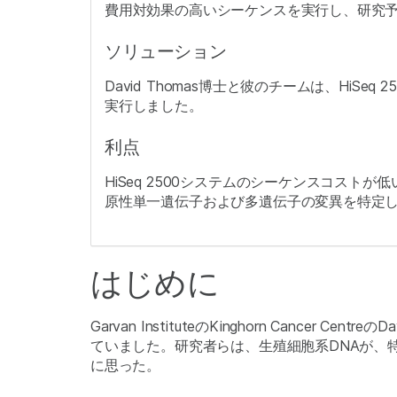
費用対効果の高いシーケンスを実行し、研究
ソリューション
David Thomas博士と彼のチームは、Hi
実行しました。
利点
HiSeq 2500システムのシーケンスコス
原性単一遺伝子および多遺伝子の変異を特定しま
はじめに
Garvan InstituteのKinghorn Can
ていました。研究者らは、生殖細胞系DNAが、
に思った。