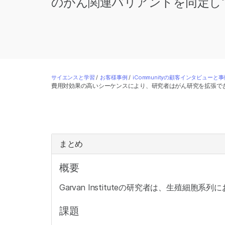
のがん関連バリアントを同定し
サイエンスと学習
/
お客様事例
/
iCommunityの顧客インタビューと事
費用対効果の高いシーケンスにより、研究者はがん研究を拡張で
まとめ
概要
Garvan Instituteの研究者は、生殖
課題