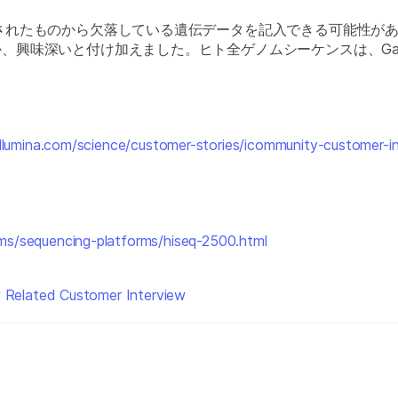
されたものから欠落している遺伝データを記入できる可能性があり
いと付け加えました。ヒト全ゲノムシーケンスは、Garvan Ins
llumina.com/science/customer-stories/icommunity-customer-in
ms/sequencing-platforms/hiseq-2500.html
 Related Customer Interview