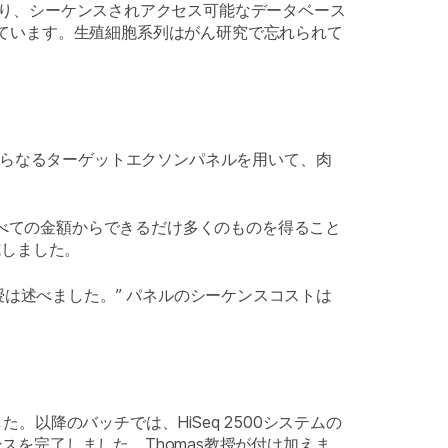
またはエクソームがあり、シーケンスされアクセス可能なデータベース
しています。生殖細胞系列はがん研究で忘れられて
からなるターゲットエクソンパネルを用いて、肉
すべての金額からできるだけ多くのものを得ること
施しました。
教授は述べました。” パネルのシーケンスコストは
。
。以降のバッチでは、HiSeq 2500システムの
スを完了しました。Thomas教授が付け加えま