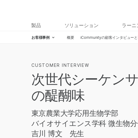
製品
ソリューション
ラーニ
お客様事例
概要
iCommunityの顧客インタビュー
CUSTOMER INTERVIEW
次世代シーケン
の醍醐味
東京農業大学応用生物学部
バイオサイエンス学科 微生物分
吉川 博文 先生