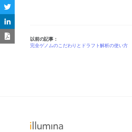
Share on Twitter
Share on Linkedin
以前の記事：
Download PDF
完全ゲノムのこだわりとドラフト解析の使い方