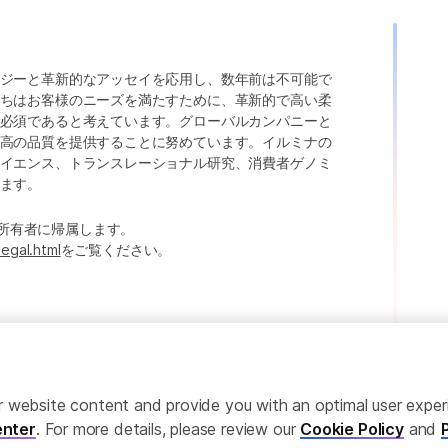
ジーと革新的なアッセイを応用し、数年前は不可能で
ちはお客様のニーズを満たすために、革新的で高い柔
必須であると考えています。グローバルカンパニーと
高の品質を提供することに努めています。イルミナの
イエンス、トランスレーショナル研究、消費者ゲノミ
ます。
たは各所有者に帰属します。
legal.html
をご覧ください。
ailor website content and provide you with an optimal user exp
nter
. For more details, please review our
Cookie Policy
and