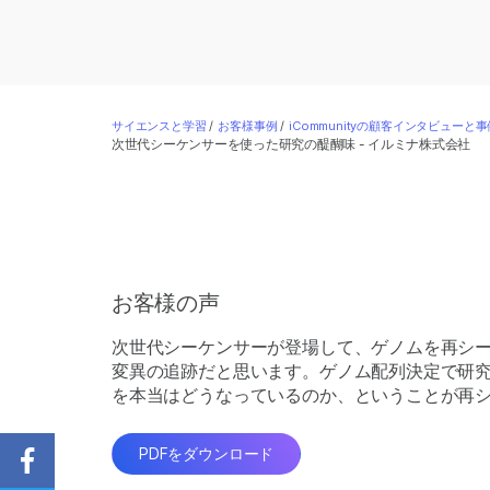
サイエンスと学習
/
お客様事例
/
iCommunityの顧客インタビューと事
次世代シーケンサーを使った研究の醍醐味 - イルミナ株式会社
お客様の声
次世代シーケンサーが登場して、ゲノムを再シ
変異の追跡だと思います。ゲノム配列決定で研
を本当はどうなっているのか、ということが再
PDFをダウンロード
Share on Facebook