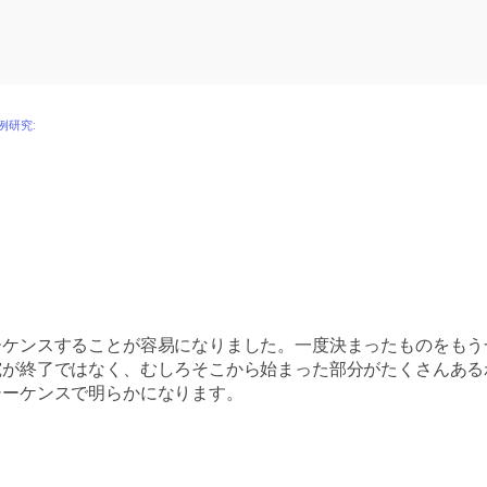
例研究:
ーケンスすることが容易になりました。一度決まったものをもう
究が終了ではなく、むしろそこから始まった部分がたくさんある
シーケンスで明らかになります。