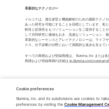
革新的なテクノロジー
イルミナは、遺伝多型と機能解析のための最新テクノロ
あった研究を可能にすることを目標としています。私た
軟性と拡張性をもつソリューションをご提供することが
して共同研究に価値をおき、迅速なソリューション、最
革新的なシーケンスとアレイテクノロジーは、ライフサ
クス、分子診断の分野において画期的な進歩を支えてい
すべての商標および登録商標は、 Illumina, Inc ま
商標および登録商標の詳細は
jp.illumina.com/company/
Cookie Management Center
プライバシーポリシ
Cookie preferences
Illumina, Inc. and its subdivisions use cookies to t
© 2026 Illumina, Inc. All rights reserved.
preferences by visiting the
Cookie Management Ce