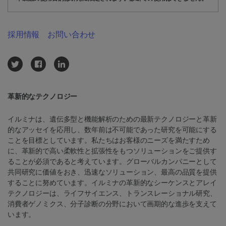
採用情報
お問い合わせ
革新的なテクノロジー
イルミナは、遺伝多型と機能解析のための最新テクノロジーと革新
的なアッセイを応用し、数年前は不可能であった研究を可能にする
ことを目標としています。私たちはお客様のニーズを満たすため
に、革新的で高い柔軟性と拡張性をもつソリューションをご提供す
ることが必須であると考えています。グローバルカンパニーとして
共同研究に価値をおき、迅速なソリューション、最高の品質を提供
することに努めています。イルミナの革新的なシーケンスとアレイ
テクノロジーは、ライフサイエンス、トランスレーショナル研究、
消費者ゲノミクス、分子診断の分野において画期的な進歩を支えて
います。