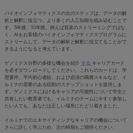
バイオインフォマティクスの次のステップは、データの解
析と解釈に役立つ、より多くの人工知能を組み込むことで
す。5年後、10年後、例えば音楽のストリーミングではな
く、AIをお客様のバイオインフォマティクスプログラムに
ストリームして、データの解析と解釈に役立てることがで
きるようになると考えています。
ゲノミクス分野の多様な機会を紹介
する
キャリアカード
を必ずダウンロードしてください。これらのカードは、学
歴要件、平均初心者給、および必須の職務スキルなど、イ
ルミナの需要のある役割のスナップショットを提供しま
す。ゲノミクスにおけるキャリアの可能性について学生と
共有したい教育者でも、イルミナのチームに今すぐ参加し
たい人でも、あなたは正しい場所にたどり着きました。
イルミナでのエキサイティングなキャリアの機会について
さらに詳しく学ぶため、次の時期もご期待ください。