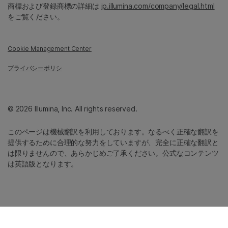
商標および登録商標の詳細は
jp.illumina.com/company/legal.html
をご覧ください。
Cookie Management Center
プライバシーポリシ
© 2026 Illumina, Inc. All rights reserved.
このページは機械翻訳を利用しております。なるべく正確な翻訳を
提供するために合理的な努力をしていますが、完全に正確な翻訳と
は限りませんので、あらかじめご了承ください。公式なコンテンツ
は英語版となります。