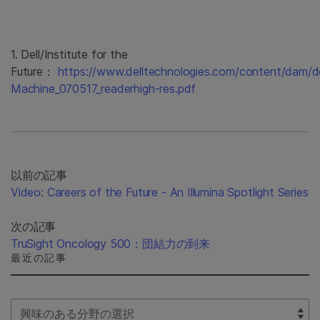
1. Dell/Institute for the
Future：
https://www.delltechnologies.com/content/dam/d
Machine_070517_readerhigh-res.pdf
以前の記事
Video: Careers of the Future - An Illumina Spotlight Series
次の記事
TruSight Oncology 500：団結力の到来
最近の記事
Select Filter