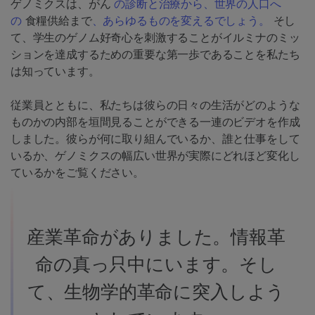
ゲノミクスは、がん
の診断と治療から、世界の人口へ
の
食糧供給まで
、あらゆるものを変えるでしょう。
そし
て、学生のゲノム好奇心を刺激することがイルミナのミッ
ションを達成するための重要な第一歩であることを私たち
は知っています。
従業員とともに、私たちは彼らの日々の生活がどのような
ものかの内部を垣間見ることができる一連のビデオを作成
しました。彼らが何に取り組んでいるか、誰と仕事をして
いるか、ゲノミクスの幅広い世界が実際にどれほど変化し
ているかをご覧ください。
産業革命がありました。情報革
命の真っ只中にいます。そし
て、生物学的革命に突入しよう