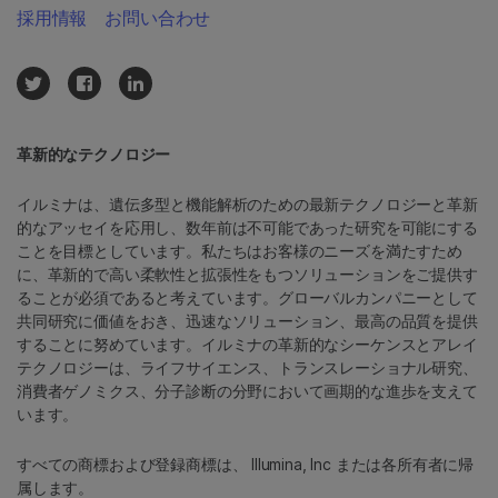
採用情報
お問い合わせ
革新的なテクノロジー
イルミナは、遺伝多型と機能解析のための最新テクノロジーと革新
的なアッセイを応用し、数年前は不可能であった研究を可能にする
ことを目標としています。私たちはお客様のニーズを満たすため
に、革新的で高い柔軟性と拡張性をもつソリューションをご提供す
ることが必須であると考えています。グローバルカンパニーとして
共同研究に価値をおき、迅速なソリューション、最高の品質を提供
することに努めています。イルミナの革新的なシーケンスとアレイ
テクノロジーは、ライフサイエンス、トランスレーショナル研究、
消費者ゲノミクス、分子診断の分野において画期的な進歩を支えて
います。
すべての商標および登録商標は、 Illumina, Inc または各所有者に帰
属します。