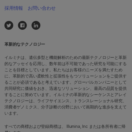
採用情報
お問い合わせ
革新的なテクノロジー
イルミナは、遺伝多型と機能解析のための最新テクノロジーと革新
的なアッセイを応用し、数年前は不可能であった研究を可能にする
ことを目標としています。私たちはお客様のニーズを満たすため
に、革新的で高い柔軟性と拡張性をもつソリューションをご提供す
ることが必須であると考えています。グローバルカンパニーとして
共同研究に価値をおき、迅速なソリューション、最高の品質を提供
することに努めています。イルミナの革新的なシーケンスとアレイ
テクノロジーは、ライフサイエンス、トランスレーショナル研究、
消費者ゲノミクス、分子診断の分野において画期的な進歩を支えて
います。
すべての商標および登録商標は、 Illumina, Inc または各所有者に帰