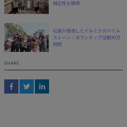
独立性を獲得
社員が達成したイルミナのマイル
ストーン：ボランティア活動10万
時間
SHARE
Share on Facebook
Share on Twitter
Share on Linkedin