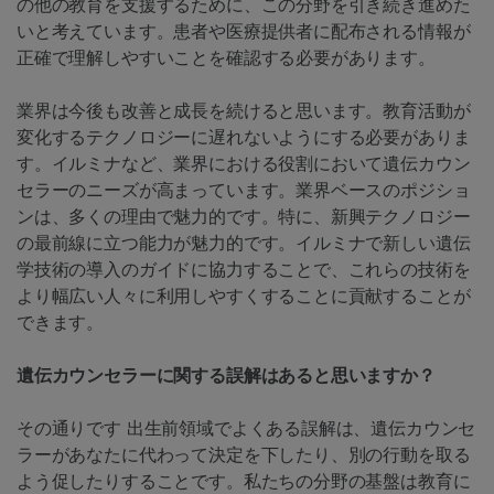
の他の教育を支援するために、この分野を引き続き進めた
いと考えています。患者や医療提供者に配布される情報が
正確で理解しやすいことを確認する必要があります。
業界は今後も改善と成長を続けると思います。教育活動が
変化するテクノロジーに遅れないようにする必要がありま
す。イルミナなど、業界における役割において遺伝カウン
セラーのニーズが高まっています。業界ベースのポジショ
ンは、多くの理由で魅力的です。特に、新興テクノロジー
の最前線に立つ能力が魅力的です。イルミナで新しい遺伝
学技術の導入のガイドに協力することで、これらの技術を
より幅広い人々に利用しやすくすることに貢献することが
できます。
遺伝カウンセラーに関する誤解はあると思いますか？
その通りです 出生前領域でよくある誤解は、遺伝カウンセ
ラーがあなたに代わって決定を下したり、別の行動を取る
よう促したりすることです。私たちの分野の基盤は教育に