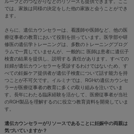
ループとのつながりなどのリソースも提供できます。ここ
では、家族は同様の決定をした他の家族と会うことができ
ます。
さらに、遺伝カウンセラーは、看護師や医師など、他の医
療従事者の教育において役割を担っています。医学部や研
修医の遺伝学トレーニングは、多数のトレーニングプログ
ラムで一貫していませんが、一般的に 医師は患者に遺伝子
検査の結果を提供し、説明する 責任があります。すべての
妊婦が遺伝カウンセラーを受診するわけではないため、す
べての妊娠ケア提供者が遺伝子検査について話す能力を持
つことが不可欠です。イルミナでは、RGHの遺伝カウンセ
ラーが医療従事者の教育に多くの取り組みを注いでいま
す。長年にわたる臨床経験を活かして、医療従事者が当社
のRGH製品を理解するのに役立つ教育資料を開発していま
す。
遺伝カウンセラーがリソースであることに妊娠中の両親は
気づいていますか？