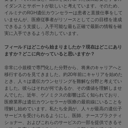
イダンスとサポートが欲しいと考えています。そのため、
イルミナのRGH遺伝カウンセラーは患者と直接仕事をして
いませんが、医療従事者がリソースとしてこの目標を達成
できるよう支援し、入手可能な最も正確で最新の情報を確
実に入手できるよう尽力しています。
フィールドはどこから始まりましたか？現在はどこにあり
ますか？どこに向かっていると思いますか？
非常に小規模で専門化した分野から、将来のキャリアへと
移行するのを見てきました。約20年前にキャリアを始めた
とき、人々は遺伝カウンセリングを難解な分野と考えてい
ました。彼らはそれが何であるか、その価値を理解しませ
んでした。近年、ゲノミクスの影響は広く知られており、
医療業界は遺伝カウンセラーが医療の最前線にいることを
理解し始めています。私たち全員が、人々が最高の遺伝子
サービスを受けられるようにし、医師、ナースプラクティ
ショナー、およびこれらのサービスの一部を提供できるそ