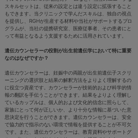
スキルセットは、従来の設定とは違う設定に拡張すること
もできます。当クリニックで学んだスキルは、独自の視点
を提供し、RGHが生産する材料や当社がサポートするプロ
グラムが、当社の提携研究室、医療従事者、その患者にと
って有益となるよう支援するために活用されています。
遺伝カウンセラーの役割が出生前遺伝学において特に重要
なのはなぜですか？
遺伝カウンセラーは、妊娠中の両親が出生前遺伝子スクリ
ーニングの選択肢と結果の解釈方法をよりよく理解するの
に役立つ資産です。カウンセラーが技術的および科学的情
報の翻訳を手伝うことができます。結果をよりよく理解し
ているカップルは、個人的および文化的信念に照らして、
家族にとって何が正しいか、より十分な情報に基づいた意
思決定を行うことができます。遺伝カウンセラーは、安全
で協力的で指示のない環境で情報を提供することが不可欠
です。また、遺伝カウンセラーは、教育資料やサポートグ