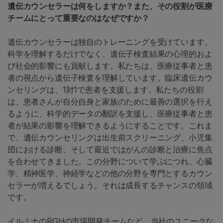
遺伝カウンセラーは何をしますか？また、その役割が医療
チームにとって重要なのはなぜですか？
遺伝カウンセラーは独自のトレーニングを受けています。
科学を理解するだけでなく、遺伝子検査結果の心理的およ
び社会的影響にも貢献します。私たちは、医療従事者と患
者の視点から遺伝子検査を理解しています。臨床遺伝カウ
ンセリングは、1対1で患者を支援します。私たちの役割
は、患者さんが自分自身と家族のために最善の選択を行え
るように、科学的データの翻訳を支援し、医療従事者と患
者が結果の影響を理解できるようにすることです。これま
で、遺伝カウンセリングは出生前スクリーニング、小児集
団における診断、そして最近ではがんの診断と治療に焦点
を合わせてきました。この分野について学ぶにつれ、心臓
学、精神医学、神経学などの他の分野を専門とするカウン
セラーが増えるでしょう。それは成長するチャンスの領域
です。
イルミナのRGHの市場開発チームなど、当社のユニークな