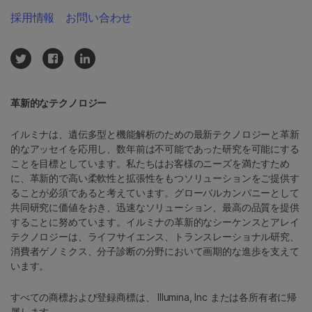
採用情報
お問い合わせ
革新的なテクノロジー
イルミナは、遺伝多型と機能解析のための最新テクノロジーと革新
的なアッセイを応用し、数年前は不可能であった研究を可能にする
ことを目標としています。私たちはお客様のニーズを満たすため
に、革新的で高い柔軟性と拡張性をもつソリューションをご提供す
ることが必須であると考えています。グローバルカンパニーとして
共同研究に価値をおき、迅速なソリューション、最高の品質を提供
することに努めています。イルミナの革新的なシーケンスとアレイ
テクノロジーは、ライフサイエンス、トランスレーショナル研究、
消費者ゲノミクス、分子診断の分野において画期的な進歩を支えて
います。
すべての商標および登録商標は、 Illumina, Inc または各所有者に帰
属します。