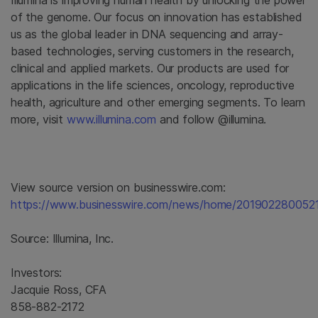
Illumina
is improving human health by unlocking the power
of the genome. Our focus on innovation has established
us as the global leader in DNA sequencing and array-
based technologies, serving customers in the research,
clinical and applied markets. Our products are used for
applications in the life sciences, oncology, reproductive
health, agriculture and other emerging segments. To learn
more, visit
www.illumina.com
and follow @illumina.
View source version on businesswire.com:
https://www.businesswire.com/news/home/2019022800521
Source:
Illumina, Inc.
Investors:
Jacquie Ross, CFA
858-882-2172