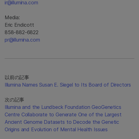
ir@illumina.com
Media:
Eric Endicott
858-882-6822
pr@illumina.com
以前の記事
Illumina Names Susan E. Siegel to Its Board of Directors
次の記事
Illumina and the Lundbeck Foundation GeoGenetics
Centre Collaborate to Generate One of the Largest
Ancient Genome Datasets to Decode the Genetic
Origins and Evolution of Mental Health Issues