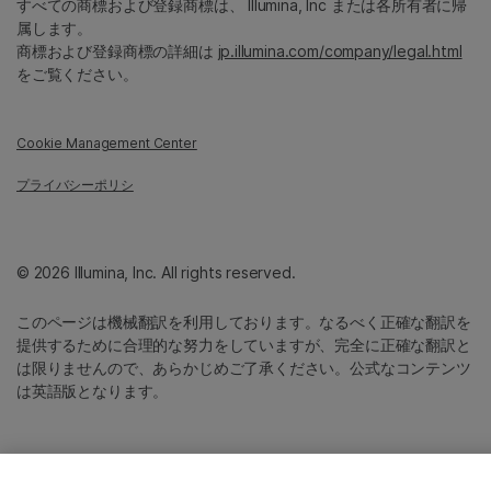
すべての商標および登録商標は、 Illumina, Inc または各所有者に帰
属します。
商標および登録商標の詳細は
jp.illumina.com/company/legal.html
をご覧ください。
Cookie Management Center
プライバシーポリシ
© 2026 Illumina, Inc. All rights reserved.
このページは機械翻訳を利用しております。なるべく正確な翻訳を
提供するために合理的な努力をしていますが、完全に正確な翻訳と
は限りませんので、あらかじめご了承ください。公式なコンテンツ
は英語版となります。