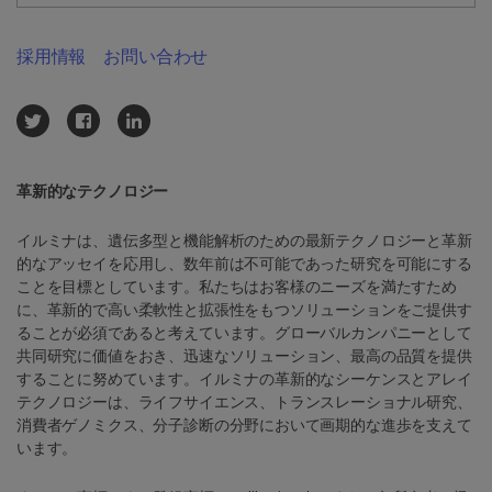
採用情報
お問い合わせ
革新的なテクノロジー
イルミナは、遺伝多型と機能解析のための最新テクノロジーと革新
的なアッセイを応用し、数年前は不可能であった研究を可能にする
ことを目標としています。私たちはお客様のニーズを満たすため
に、革新的で高い柔軟性と拡張性をもつソリューションをご提供す
ることが必須であると考えています。グローバルカンパニーとして
共同研究に価値をおき、迅速なソリューション、最高の品質を提供
することに努めています。イルミナの革新的なシーケンスとアレイ
テクノロジーは、ライフサイエンス、トランスレーショナル研究、
消費者ゲノミクス、分子診断の分野において画期的な進歩を支えて
います。