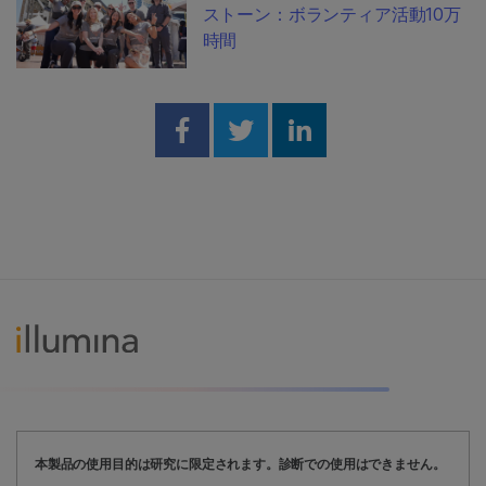
ストーン：ボランティア活動10万
時間
Share on Facebook
Share on Twitter
Share on Linked
本製品の使用目的は研究に限定されます。診断での使用はできません。