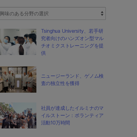
lect Filter
Tsinghua University、若手研
究者向けのハンズオン型マル
チオミクストレーニングを提
供
ニュージーランド、ゲノム検
査の独立性を獲得
社員が達成したイルミナのマ
イルストーン：ボランティア
活動10万時間