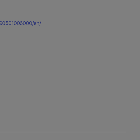
190501006000/en/