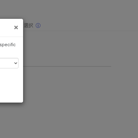
×
りの分野を選択
×
 specific