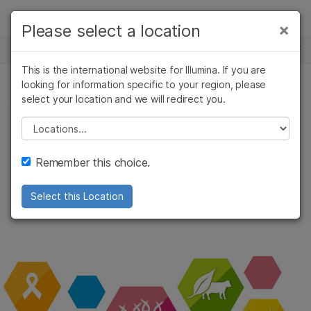
製品
×
Please select a location
ニュースセンター
ソリューション
This is the international website for Illumina. If you are
Skip to content
ラーニング
looking for information specific to your region, please
select your location and we will redirect you.
会社情報
企業情報
Please select a location
イルミナの概要
サポート
Remember this choice.
会社、市場、シーケンサーなどのスナップショ
ット
Select this Location