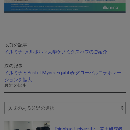
以前の記事
イルミナ-メルボルン大学ゲノミクスハブのご紹介
次の記事
イルミナとBristol Myers Squibbがグローバルコラボレー
ションを拡大
最近の記事
Select Filter
Tsinghua University、若手研究者