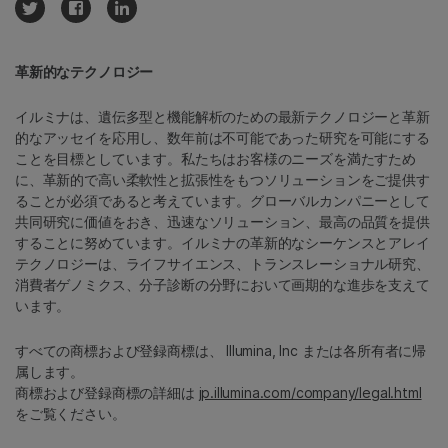
革新的なテクノロジー
イルミナは、遺伝多型と機能解析のための最新テクノロジーと革新
的なアッセイを応用し、数年前は不可能であった研究を可能にする
ことを目標としています。私たちはお客様のニーズを満たすため
に、革新的で高い柔軟性と拡張性をもつソリューションをご提供す
ることが必須であると考えています。グローバルカンパニーとして
共同研究に価値をおき、迅速なソリューション、最高の品質を提供
することに努めています。イルミナの革新的なシーケンスとアレイ
テクノロジーは、ライフサイエンス、トランスレーショナル研究、
消費者ゲノミクス、分子診断の分野において画期的な進歩を支えて
います。
すべての商標および登録商標は、 Illumina, Inc または各所有者に帰
属します。
商標および登録商標の詳細は
jp.illumina.com/company/legal.html
をご覧ください。