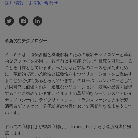
採用情報
お問い合わせ
革新的なテクノロジー
イルミナは、遺伝多型と機能解析のための最新テクノロジーと革新
的なアッセイを応用し、数年前は不可能であった研究を可能にする
ことを目標としています。私たちはお客様のニーズを満たすため
に、革新的で高い柔軟性と拡張性をもつソリューションをご提供す
ることが必須であると考えています。グローバルカンパニーとして
共同研究に価値をおき、迅速なソリューション、最高の品質を提供
することに努めています。イルミナの革新的なシーケンスとアレイ
テクノロジーは、ライフサイエンス、トランスレーショナル研究、
消費者ゲノミクス、分子診断の分野において画期的な進歩を支えて
います。
すべての商標および登録商標は、 Illumina, Inc または各所有者に帰
属します。