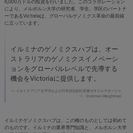
6,000万ドルの投資を行いました。このコラボレーション
により、メルボルン大学の研究者、学生、学区のパートナ
ーであるVictoriaは、グローバルゲノミクス革命の最前線
に立っています。
イルミナのゲノミクスハブは、オー
ストラリアのゲノミクスイノベーシ
ョンをグローバルレベルで先導する
機会をVictoriaに提供します。
イルミナアジア太平洋および日本担当副社長兼ゼネラルマネージャ
ー、Gretchen Weightman
イルミナゲノミクスハブは、この種のものとしては初めて
のものです。イルミナの業界専門知識と、メルボルン大学