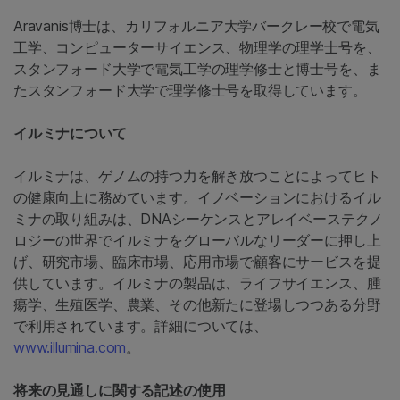
Aravanis博士は、カリフォルニア大学バークレー校で電気
工学、コンピューターサイエンス、物理学の理学士号を、
スタンフォード大学で電気工学の理学修士と博士号を、ま
たスタンフォード大学で理学修士号を取得しています。
イルミナについて
イルミナは、ゲノムの持つ力を解き放つことによってヒト
の健康向上に務めています。イノベーションにおけるイル
ミナの取り組みは、DNAシーケンスとアレイベーステクノ
ロジーの世界でイルミナをグローバルなリーダーに押し上
げ、研究市場、臨床市場、応用市場で顧客にサービスを提
供しています。イルミナの製品は、ライフサイエンス、腫
瘍学、生殖医学、農業、その他新たに登場しつつある分野
で利用されています。詳細については、
www.illumina.com
。
将来の見通しに関する記述の使用