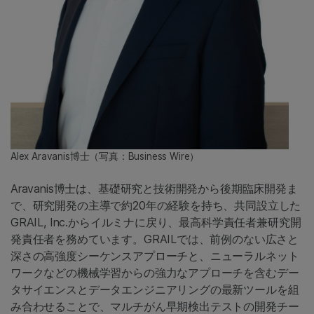
Alex Aravanis博士（写真：Business Wire）
Aravanis博士は、基礎研究と技術開発から後期臨床開発ま
で、研究開発の主導で約20年の経験を持ち、共同設立した
GRAIL, Inc.からイルミナに戻り、最高科学責任者兼研究開
発責任者を務めています。GRAILでは、前例のない広さと
深さの高強度シーケンスアプローチと、ニューラルネット
ワークなどの機械学習からの強力なアプローチを含むデー
タサイエンスとデータエンジニアリングの最新ツールを組
み合わせることで、マルチがん早期検出テストの開発チー