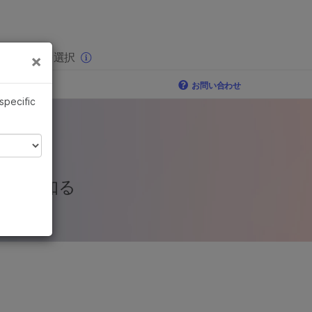
×
りの分野を選択
×
お問い合わせ
 specific
分析で知る