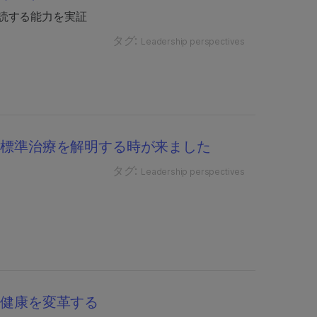
読する能力を実証
タグ:
Leadership perspectives
い標準治療を解明する時が来ました
タグ:
Leadership perspectives
て健康を変革する