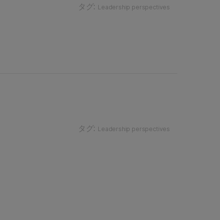
タグ:
Leadership perspectives
タグ:
Leadership perspectives