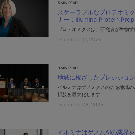
5 MIN READ
スケーラブルなプロテオミ
ナー：Illumina Protein Prep
プロテオミクスは、研究者が生物学
December 11, 2025
3 MIN READ
地域に根ざしたプレシジョ
イルミナはゲノミクスの力を地域の
択肢を最大化します
December 08, 2025
イルミナはゲノムAIの業界