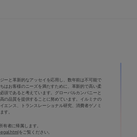
ジーと革新的なアッセイを応用し、数年前は不可能で
ちはお客様のニーズを満たすために、革新的で高い柔
必須であると考えています。グローバルカンパニーと
高の品質を提供することに努めています。イルミナの
イエンス、トランスレーショナル研究、消費者ゲノミ
ます。
たは各所有者に帰属します。
legal.html
をご覧ください。