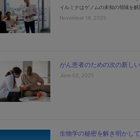
イルミナはゲノムの未知の領域を解
November 18, 2025
がん患者のための次の新し
June 02, 2025
生物学の秘密を解き明かし