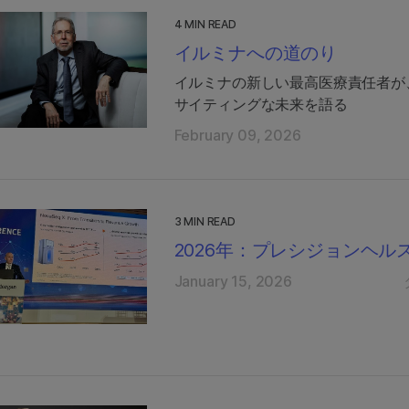
4 MIN READ
イルミナへの道のり
イルミナの新しい最高医療責任者が
サイティングな未来を語る
February 09, 2026
3 MIN READ
2026年：プレシジョンヘ
January 15, 2026