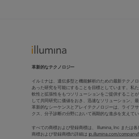
革新的なテクノロジー
イルミナは、遺伝多型と機能解析のための最新テクノロ
あった研究を可能にすることを目標としています。私た
軟性と拡張性をもつソリューションをご提供することが
して共同研究に価値をおき、迅速なソリューション、最
革新的なシーケンスとアレイテクノロジーは、ライフサ
クス、分子診断の分野において画期的な進歩を支えてい
すべての商標および登録商標は、 Illumina, Inc ま
商標および登録商標の詳細は
jp.illumina.com/company/