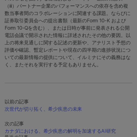
（iii）パートナー企業のパフォーマンスへの依存を含め複
数当事者間のコラボレーションに関連する課題。ならびに
証券取引委員会への提出書類（最新のForm 10-K および
Form 10-Qを含む）、または日時が事前に発表される公開
電話会議で開示された情報に詳述されたその他の要因。以
上の将来見通しに関する記述の更新や、アナリスト予想の
評価や確認、暫定レポートや現在の四半期の進捗状況につ
いての最新情報の提供について、イルミナにその義務はな
く、またそれを実行する予定もありません。
以前の記事
次世代が切り拓く、希少疾患の未来
次の記事
カナダにおける、希少疾患の解明を加速するAI研究
最近の記事