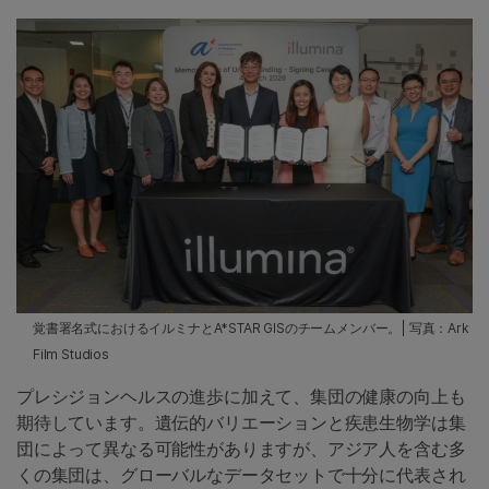
覚書署名式におけるイルミナとA*STAR GISのチームメンバー。| 写真：Ark
Film Studios
プレシジョンヘルスの進歩に加えて、集団の健康の向上も
期待しています。遺伝的バリエーションと疾患生物学は集
団によって異なる可能性がありますが、アジア人を含む多
くの集団は、グローバルなデータセットで十分に代表され