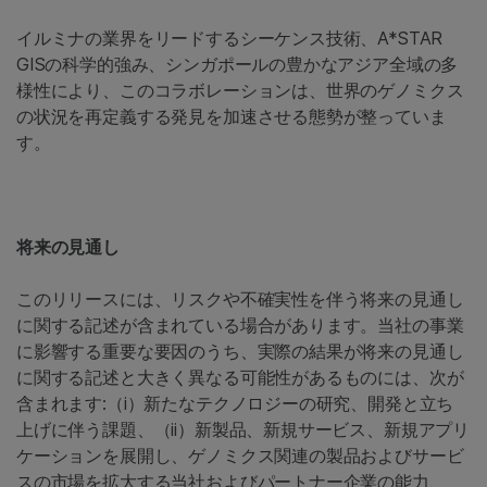
イルミナの業界をリードするシーケンス技術、A*STAR
GISの科学的強み、シンガポールの豊かなアジア全域の多
様性により、このコラボレーションは、世界のゲノミクス
の状況を再定義する発見を加速させる態勢が整っていま
す。
将来の見通し
このリリースには、リスクや不確実性を伴う将来の見通し
に関する記述が含まれている場合があります。当社の事業
に影響する重要な要因のうち、実際の結果が将来の見通し
に関する記述と大きく異なる可能性があるものには、次が
含まれます:（i）新たなテクノロジーの研究、開発と立ち
上げに伴う課題、（ii）新製品、新規サービス、新規アプリ
ケーションを展開し、ゲノミクス関連の製品およびサービ
スの市場を拡大する当社およびパートナー企業の能力、