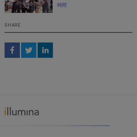
時間
SHARE
Share on Facebook
Share on Twitter
Share on Linkedin