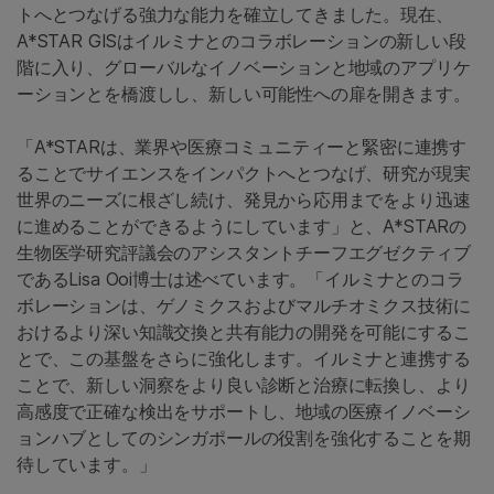
トへとつなげる強力な能力を確立してきました。現在、
A*STAR GISはイルミナとのコラボレーションの新しい段
階に入り、グローバルなイノベーションと地域のアプリケ
ーションとを橋渡しし、新しい可能性への扉を開きます。
「A*STARは、業界や医療コミュニティーと緊密に連携す
ることでサイエンスをインパクトへとつなげ、研究が現実
世界のニーズに根ざし続け、発見から応用までをより迅速
に進めることができるようにしています」と、A*STARの
生物医学研究評議会のアシスタントチーフエグゼクティブ
であるLisa Ooi博士は述べています。「イルミナとのコラ
ボレーションは、ゲノミクスおよびマルチオミクス技術に
おけるより深い知識交換と共有能力の開発を可能にするこ
とで、この基盤をさらに強化します。イルミナと連携する
ことで、新しい洞察をより良い診断と治療に転換し、より
高感度で正確な検出をサポートし、地域の医療イノベーシ
ョンハブとしてのシンガポールの役割を強化することを期
待しています。」