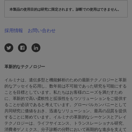
本製品の使用目的は研究に限定されます。診断での使用はできません。
採用情報
お問い合わせ
革新的なテクノロジー
イルミナは、遺伝多型と機能解析のための最新テクノロジーと革新
的なアッセイを応用し、数年前は不可能であった研究を可能にする
ことを目標としています。私たちはお客様のニーズを満たすため
に、革新的で高い柔軟性と拡張性をもつソリューションをご提供す
ることが必須であると考えています。グローバルカンパニーとして
共同研究に価値をおき、迅速なソリューション、最高の品質を提供
することに努めています。イルミナの革新的なシーケンスとアレイ
テクノロジーは、ライフサイエンス、トランスレーショナル研究、
消費者ゲノミクス、分子診断の分野において画期的な進歩を支えて