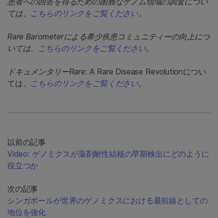
患者への回答を得るための困難なゲノム領域の調査につい
ては、
こちらのリンクをご覧ください
。
Rare Barometerによる希少疾患コミュニティーの向上につ
いては、
こちらのリンクをご覧ください
。
ドキュメンタリー
Rare: A Rare Disease Revolutionについ
ては、
こちらのリンクをご覧ください
。
以前の記事
Video: ゲノミクスが薬剤耐性結核の早期検出にどのように
役立つか
次の記事
シンガポールが世界のゲノミクスにおける最前線としての
地位を強化