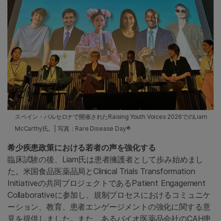
スペイン・バルセロナで開催されたRaising Youth Voices 2026でのLiam
McCarthy氏。| 写真：Rare Disease Day®
希少疾患政策における若者の声を強化する
臨床試験の後、Liam氏は患者擁護者として歩み始めまし
た。米国食品医薬品局とClinical Trials Transformation
Initiativeの共同プロジェクトであるPatient Engagement
Collaborativeに参加し、規制プロセスにおけるコミュニケ
ーション、教育、患者エンゲージメントの強化に関する意
見を提供しました。また、あるバイオ医薬品会社のCAH患