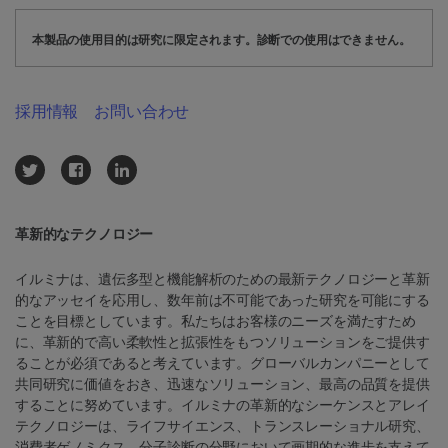
本製品の使用目的は研究に限定されます。診断での使用はできません。
採用情報
お問い合わせ
革新的なテクノロジー
イルミナは、遺伝多型と機能解析のための最新テクノロジーと革新
的なアッセイを応用し、数年前は不可能であった研究を可能にする
ことを目標としています。私たちはお客様のニーズを満たすため
に、革新的で高い柔軟性と拡張性をもつソリューションをご提供す
ることが必須であると考えています。グローバルカンパニーとして
共同研究に価値をおき、迅速なソリューション、最高の品質を提供
することに努めています。イルミナの革新的なシーケンスとアレイ
テクノロジーは、ライフサイエンス、トランスレーショナル研究、
消費者ゲノミクス、分子診断の分野において画期的な進歩を支えて