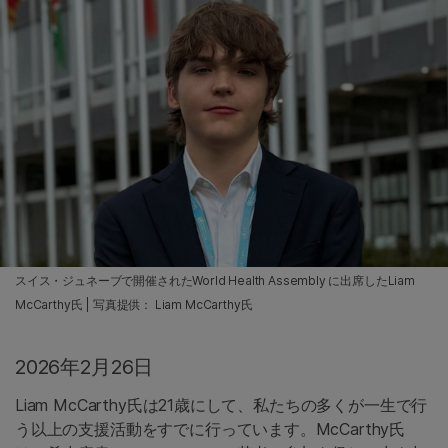
スイス・ジュネーブで開催されたWorld Health Assembly に出席したLiam
McCarthy氏 | 写真提供： Liam McCarthy氏
2026年2月26日
Liam McCarthy氏は21歳にして、私たちの多くが一生で行
う以上の支援活動をすでに行っています。McCarthy氏