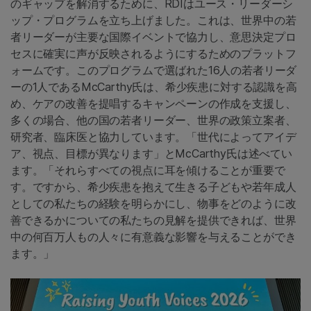
のギャップを解消するために、RDIはユース・リーダーシ
ップ・プログラムを立ち上げました。これは、世界中の若
者リーダーが主要な国際イベントで協力し、意思決定プロ
セスに確実に声が反映されるようにするためのプラットフ
ォームです。このプログラムで選ばれた16人の若者リーダ
ーの1人であるMcCarthy氏は、希少疾患に対する認識を高
め、ケアの改善を提唱するキャンペーンの作成を支援し、
多くの場合、他の国の若者リーダー、世界の政策立案者、
研究者、臨床医と協力しています。「世代によってアイデ
ア、視点、目標が異なります」とMcCarthy氏は述べてい
ます。「それらすべての視点に耳を傾けることが重要で
す。ですから、希少疾患を抱えて生きる子どもや若年成人
としての私たちの経験を明らかにし、物事をどのように改
善できるかについての私たちの見解を提供できれば、世界
中の何百万人もの人々に有意義な影響を与えることができ
ます。」