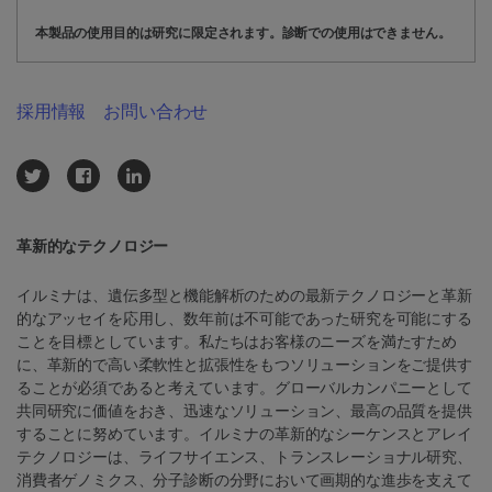
本製品の使用目的は研究に限定されます。診断での使用はできません。
採用情報
お問い合わせ
革新的なテクノロジー
イルミナは、遺伝多型と機能解析のための最新テクノロジーと革新
的なアッセイを応用し、数年前は不可能であった研究を可能にする
ことを目標としています。私たちはお客様のニーズを満たすため
に、革新的で高い柔軟性と拡張性をもつソリューションをご提供す
ることが必須であると考えています。グローバルカンパニーとして
共同研究に価値をおき、迅速なソリューション、最高の品質を提供
することに努めています。イルミナの革新的なシーケンスとアレイ
テクノロジーは、ライフサイエンス、トランスレーショナル研究、
消費者ゲノミクス、分子診断の分野において画期的な進歩を支えて