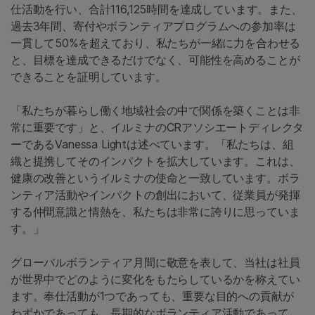
仕活動を行い、合計116,125時間を達成しています。また、
過去3年間、寄付やボランティアプログラムへの参加率は
一貫して50%を超えており、私たちが一緒に力を合わせる
と、目標を達成できるだけでなく、可能性を高めることが
できることを証明しています。
「私たちが暮らし働く地域社会の中で関係を築くことは非
常に重要です」と、イルミナのCRアソシエートディレクタ
ーであるVanessa Lightは述べています。「私たちは、組
織と提携してそのインパクトを拡大しています。これは、
健康の改善というイルミナの使命と一致しています。ボラ
ンティア活動やインパクトの創出において、従業員が発揮
する仲間意識と情熱を、私たちは非常に誇りに思っていま
す。」
グローバルボランティア月間に敬意を表して、当社は社員
が世界中でどのように変化をもたらしているかを称えてい
ます。奉仕活動が1つであっても、重要な目的への貢献が
わずかであっても、長期的なボランティア活動であって