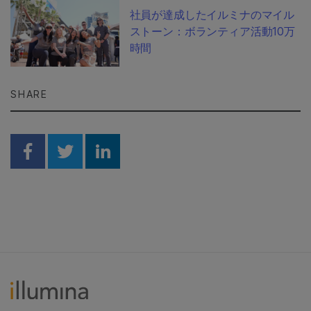
社員が達成したイルミナのマイル
ストーン：ボランティア活動10万
時間
SHARE
Share on Facebook
Share on Twitter
Share on Linkedin