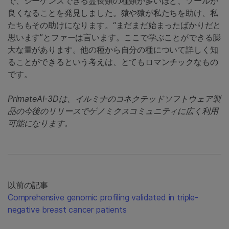
で、シーケンスできる霊長類の種類が多いほど、ツールが
良くなることを発見しました。猿や猿が私たちを助け、私
たちもその助けになります。“まだまだ始まったばかりだと
思います”とファーは言います。ここで学ぶことができる膨
大な量があります。他の種から自分の種について詳しく知
ることができるという考えは、とてもロマンチックなもの
です。
PrimateAI-3Dは、イルミナのコネクテッドソフトウェア製
品の今後のリリースでゲノミクスコミュニティに広く利用
可能になります。
以前の記事
Comprehensive genomic profiling validated in triple-
negative breast cancer patients