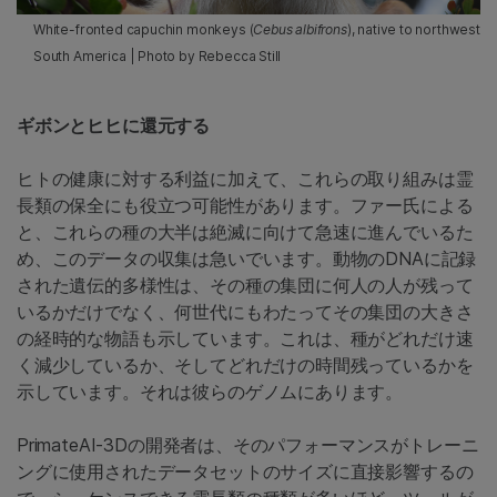
White-fronted capuchin monkeys (
Cebus albifrons
), native to northwest
South America | Photo by Rebecca Still
ギボンとヒヒに還元する
ヒトの健康に対する利益に加えて、これらの取り組みは霊
長類の保全にも役立つ可能性があります。ファー氏による
と、これらの種の大半は絶滅に向けて急速に進んでいるた
め、このデータの収集は急いでいます。動物のDNAに記録
された遺伝的多様性は、その種の集団に何人の人が残って
いるかだけでなく、何世代にもわたってその集団の大きさ
の経時的な物語も示しています。これは、種がどれだけ速
く減少しているか、そしてどれだけの時間残っているかを
示しています。それは彼らのゲノムにあります。
PrimateAI-3Dの開発者は、そのパフォーマンスがトレーニ
ングに使用されたデータセットのサイズに直接影響するの