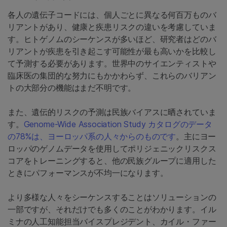
各人の遺伝子コードには、個人ごとに異なる何百万ものバ
リアントがあり、健康と疾患リスクの違いを考慮していま
す。ヒトゲノムのシーケンスが多いほど、研究者はどのバ
リアントが疾患を引き起こす可能性が最も高いかを比較し
て予測する必要があります。世界中のサイエンティストや
臨床医の集団的な努力にもかかわらず、これらのバリアン
トの大部分の機能はまだ不明です。
また、遺伝的リスクの予測は民族バイアスに晒されていま
す。
Genome-Wide Association Study カタログのデータ
の78%は、ヨーロッパ系の人々からのものです
。主にヨー
ロッパのゲノムデータを使用してポリジェニックリスクス
コアをトレーニングすると、他の民族グループに適用した
ときにパフォーマンスが不均一になります。
より多様な人々をシーケンスすることはソリューションの
一部ですが、それだけでも多くのことがわかります。イル
ミナの人工知能担当バイスプレジデント、カイル・ファー