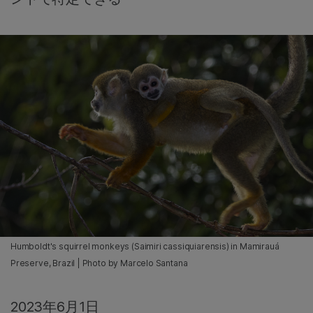
Humboldt's squirrel monkeys (Saimiri cassiquiarensis) in Mamirauá
Preserve, Brazil | Photo by Marcelo Santana
2023年6月1日