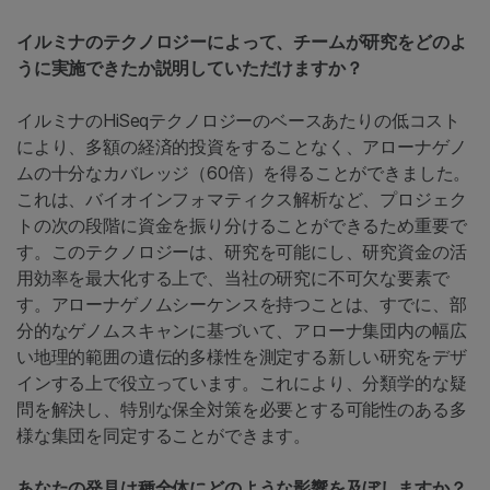
イルミナのテクノロジーによって、チームが研究をどのよ
うに実施できたか説明していただけますか？
イルミナのHiSeqテクノロジーのベースあたりの低コスト
により、多額の経済的投資をすることなく、アローナゲノ
ムの十分なカバレッジ（60倍）を得ることができました。
これは、バイオインフォマティクス解析など、プロジェク
トの次の段階に資金を振り分けることができるため重要で
す。このテクノロジーは、研究を可能にし、研究資金の活
用効率を最大化する上で、当社の研究に不可欠な要素で
す。アローナゲノムシーケンスを持つことは、すでに、部
分的なゲノムスキャンに基づいて、アローナ集団内の幅広
い地理的範囲の遺伝的多様性を測定する新しい研究をデザ
インする上で役立っています。これにより、分類学的な疑
問を解決し、特別な保全対策を必要とする可能性のある多
様な集団を同定することができます。
あなたの発見は種全体にどのような影響を及ぼしますか？