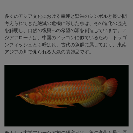
多くのアジア文化における幸運と繁栄のシンボルと長い間
考えられてきた絶滅の危機に瀕した魚は、その進化の歴史
を解明し、自然の復興への希望の源を創造しています。ア
ジアアローナは、中国のドラゴンに似ているため、ドラゴ
ンフィッシュとも呼ばれ、古代の魚群に属しており、東南
アジアの川で見られる人気の装飾品です。
モナシュ大学マレーシア校の研究者は、魚の進化と最も原