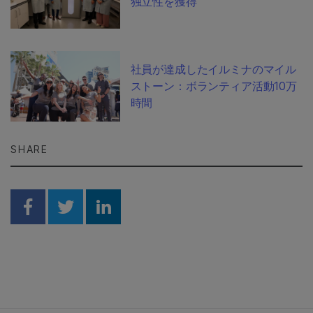
独立性を獲得
社員が達成したイルミナのマイル
ストーン：ボランティア活動10万
時間
SHARE
Share on Facebook
Share on Twitter
Share on Linkedin