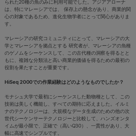
られた20種の魚のみに利用可能でした。アジアアローナ
は、特にマレーシアでは、 保存上の懸念があり、商業的関
心の対象であるため、進化生物学者にとって関心がありま
す。
マレーシアの研究コミュニティにとって、マレーシアの大
学とマレーシアを拠点とする 研究者が、マレーシアの魚種
のゲノムをシーケンスして、この古代種の洞察を得るとと
もに、複雑な分類法と高い商業的価値を得るための最初の
役割を果たすことが重要です。
HiSeq 2000での作業経験はどのようなものでしたか？
モナシュ大学で最初にシーケンスした動物種として、この
技術は美しく機能し、すべての期待に応えました。イルミ
ナのテクノロジーは、大規模なデータ生成のための他の次
世代シーケンサーテクノロジーと比較して、ハンズオンタ
イムが最小限で、正確で（高いQ30）、一貫性があり、大
幅に高速でシンプルです。