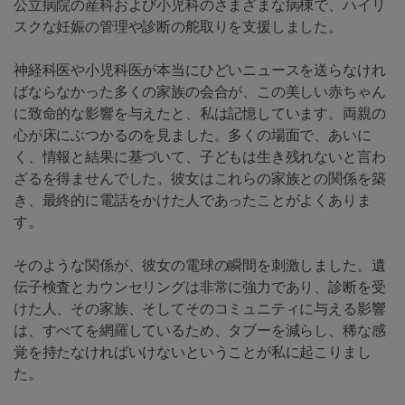
公立病院の産科および小児科のさまざまな病棟で、ハイリ
スクな妊娠の管理や診断の舵取りを支援しました。
神経科医や小児科医が本当にひどいニュースを送らなけれ
ばならなかった多くの家族の会合が、この美しい赤ちゃん
に致命的な影響を与えたと、私は記憶しています。両親の
心が床にぶつかるのを見ました。多くの場面で、あいに
く、情報と結果に基づいて、子どもは生き残れないと言わ
ざるを得ませんでした。彼女はこれらの家族との関係を築
き、最終的に電話をかけた人であったことがよくありま
す。
そのような関係が、彼女の電球の瞬間を刺激しました。遺
伝子検査とカウンセリングは非常に強力であり、診断を受
けた人、その家族、そしてそのコミュニティに与える影響
は、すべてを網羅しているため、タブーを減らし、稀な感
覚を持たなければいけないということが私に起こりまし
た。