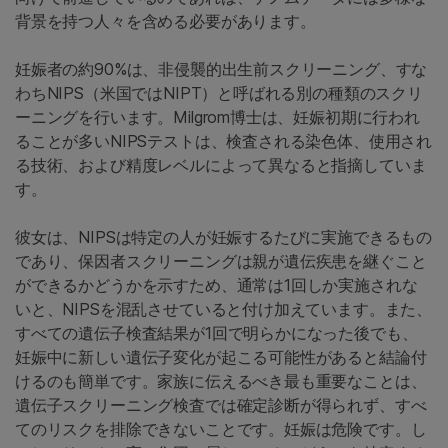
背景を持つ人々を含める必要があります。
妊娠者の約90%は、非侵襲的出生前スクリーニング、すな
わちNIPS（米国ではNIPT）と呼ばれる別の種類のスクリ
ーニングを行います。Milgrom博士は、妊娠初期に行われ
ることが多いNIPSテストは、検査される染色体、使用され
る技術、および精度レベルによって異なると指摘していま
す。
彼女は、NIPSは特定の人が妊娠するたびに実施できるもの
であり、保因者スクリーニングは親が遺伝疾患を継ぐこと
ができるかどうかを示すため、通常は1回しか実施されな
いと、NIPSを混乱させていると付け加えています。また、
すべての遺伝子検査結果が1回で明らかになった後でも、
妊娠中に新しい遺伝子変化が起こる可能性があると結論付
けるのも簡単です。家族に伝えるべき最も重要なことは、
遺伝子スクリーニング検査では確定診断が得られず、すべ
てのリスクを排除できないことです。妊娠は危険です。し