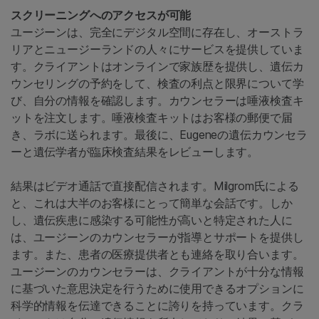
スクリーニングへのアクセスが可能
ユージーンは、完全にデジタル空間に存在し、オーストラ
リアとニュージーランドの人々にサービスを提供していま
す。クライアントはオンラインで家族歴を提供し、遺伝カ
ウンセリングの予約をして、検査の利点と限界について学
び、自分の情報を確認します。カウンセラーは唾液検査キ
ットを注文します。唾液検査キットはお客様の郵便で届
き、ラボに送られます。最後に、Eugeneの遺伝カウンセラ
ーと遺伝学者が臨床検査結果をレビューします。
結果はビデオ通話で直接配信されます。Milgrom氏による
と、これは大半のお客様にとって簡単な会話です。しか
し、遺伝疾患に感染する可能性が高いと特定された人に
は、ユージーンのカウンセラーが指導とサポートを提供し
ます。また、患者の医療提供者とも連絡を取り合います。
ユージーンのカウンセラーは、クライアントが十分な情報
に基づいた意思決定を行うために使用できるオプションに
科学的情報を伝達できることに誇りを持っています。クラ