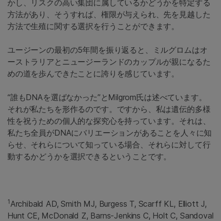
かし、リスクの高い集団に属しているかどうかを特定する
方法があり、そうすれば、権限が与えられ、先を見越した
方法で生殖に関する選択を行うことができます。
ユージーンの最初の5年間を振り返ると、ミルグロムはオ
ーストラリアとニュージーランドのカップルが親になるた
めの道を歩んできたことに誇りを感じています。
“誰もDNAを選ばなかった”とMilgrom氏は述べています。
それが私たちを形作るのです。ですから、私は遺伝的多様
性を祝うための個人的な探究心を持っています。それは、
私たち全員がDNAにバリエーションがあることを人々に知
らせ、それらについて知っている場合、それらに対して行
動するかどうかを選択できるということです。
1
Archibald AD, Smith MJ, Burgess T, Scarff KL, Elliott J,
Hunt CE, McDonald Z, Barns-Jenkins C, Holt C, Sandoval