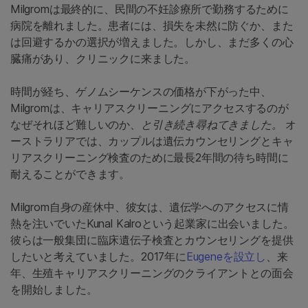
Milgromは最終的に、民間の不妊診療所で勤務するために
病院を離れました。患者には、損失を未然に防ぐか、また
は回避するかの選択が増えました。しかし、まだ多くの心
臓痛があり、クリニックに来ました。
時間が経ち、ゲノムシーケンスの価格が下がった中、
Milgromは、キャリアスクリーニングにアクセスするのが
なぜそれほど難しいのか、
と引き続き尋ねてきました。
オ
ーストラリアでは、カップルは遺伝カウンセリングとキャ
リアスクリーニング検査のために最長2年間の待ち時間に
耐えることができます。
Milgrom自身の産休中、彼女は、遺伝学へのアクセスに情
熱を注いでいたKunal Kalroという起業家に出会いました。
彼らは一般集団に臨床遺伝子検査とカウンセリングを提供
したいと考えていました。2017年に
Eugeneを設立し
、来
年、生殖キャリアスクリーニングのクライアントとの面会
を開始しました。