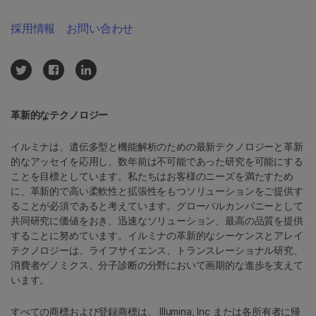
採用情報
お問い合わせ
革新的なテクノロジー
イルミナは、遺伝多型と機能解析のための最新テクノロジーと革新
的なアッセイを応用し、数年前は不可能であった研究を可能にする
ことを目標としています。私たちはお客様のニーズを満たすため
に、革新的で高い柔軟性と拡張性をもつソリューションをご提供す
ることが必須であると考えています。グローバルカンパニーとして
共同研究に価値をおき、迅速なソリューション、最高の品質を提供
することに努めています。イルミナの革新的なシーケンスとアレイ
テクノロジーは、ライフサイエンス、トランスレーショナル研究、
消費者ゲノミクス、分子診断の分野において画期的な進歩を支えて
います。
すべての商標および登録商標は、 Illumina, Inc または各所有者に帰