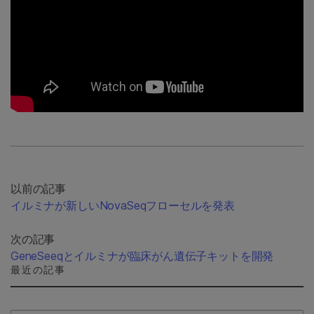
以前の記事
イルミナが新しいNovaSeqフローセルを発表
次の記事
GeneSeeqとイルミナが臨床がん遺伝子キットを開発
最近の記事