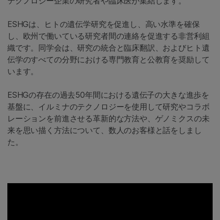
テクノロジー企業の研究者や臨床医が集結します。
ESHGは、ヒトの遺伝学研究を促進し、高い水準を確保
し、欧州で働いている研究者間の連絡を促進する非営利組
織です。同学会は、研究の統合と臨床翻訳、およびヒト遺
伝学のすべての分野における専門教育と公教育を奨励して
います。
ESHGの存在の過去50年間における遺伝子の大きな進歩を
基盤に、イルミナのテクノロジーを使用して研究やコラボ
レーションを前進させる革新的な方法や、ゲノミクスの未
来を思い描く方法について、数人のお客様と話をしまし
た。