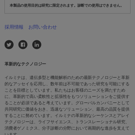
本製品の使用目的は研究に限定されます。診断での使用はできません。
採用情報
お問い合わせ
革新的なテクノロジー
イルミナは、遺伝多型と機能解析のための最新テクノロジーと革新
的なアッセイを応用し、数年前は不可能であった研究を可能にする
ことを目標としています。私たちはお客様のニーズを満たすため
に、革新的で高い柔軟性と拡張性をもつソリューションをご提供す
ることが必須であると考えています。グローバルカンパニーとして
共同研究に価値をおき、迅速なソリューション、最高の品質を提供
することに努めています。イルミナの革新的なシーケンスとアレイ
テクノロジーは、ライフサイエンス、トランスレーショナル研究、
消費者ゲノミクス、分子診断の分野において画期的な進歩を支えて
います。