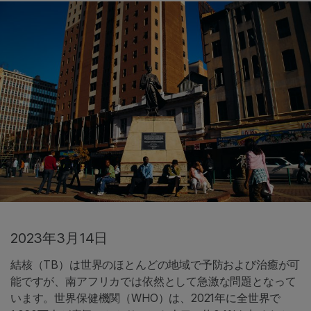
2023年3月14日
結核（TB）は世界のほとんどの地域で予防および治癒が可
能ですが、南アフリカでは依然として急激な問題となって
います。世界保健機関（WHO）は、2021年に全世界で