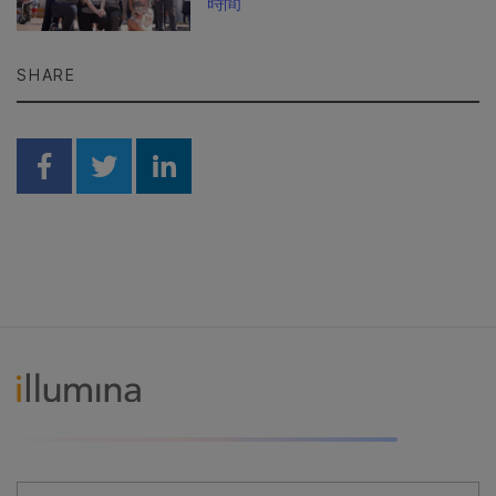
時間
SHARE
Share on Facebook
Share on Twitter
Share on Linkedin