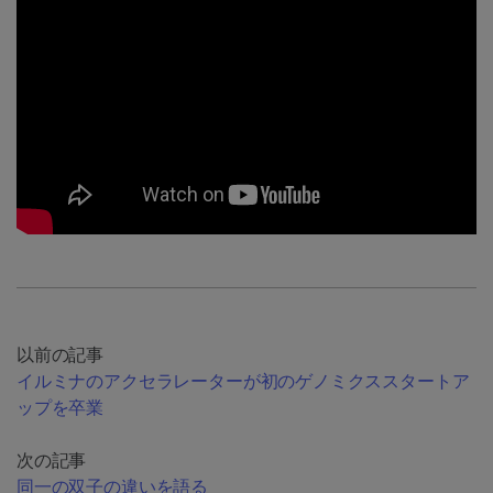
以前の記事
イルミナのアクセラレーターが初のゲノミクススタートア
ップを卒業
次の記事
同一の双子の違いを語る