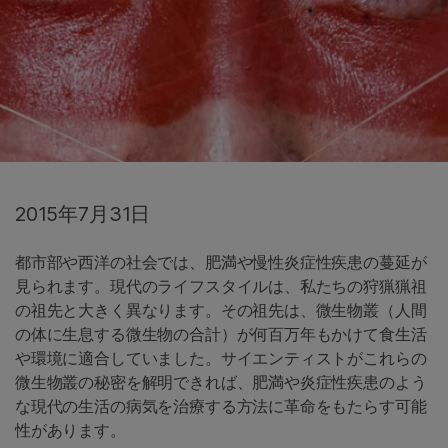
2015年7月31日
都市部や西洋の社会では、肥満や慢性炎症性疾患の蔓延が
見られます。現代のライフスタイルは、私たちの狩猟猟祖
の祖先と大きく異なります。その祖先は、微生物叢（人間
の体に生息する微生物の合計）が何百万年もかけて食生活
や環境に適合していました。サイエンティストがこれらの
微生物叢の秘密を解明できれば、肥満や炎症性疾患のよう
な現代の生活の病気を治療する方法に革命をもたらす可能
性があります。