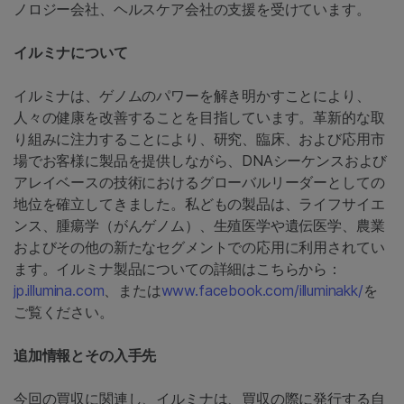
ノロジー会社、ヘルスケア会社の支援を受けています。
イルミナについて
イルミナは、ゲノムのパワーを解き明かすことにより、
人々の健康を改善することを目指しています。革新的な取
り組みに注力することにより、研究、臨床、および応用市
場でお客様に製品を提供しながら、DNAシーケンスおよび
アレイベースの技術におけるグローバルリーダーとしての
地位を確立してきました。私どもの製品は、ライフサイエ
ンス、腫瘍学（がんゲノム）、生殖医学や遺伝医学、農業
およびその他の新たなセグメントでの応用に利用されてい
ます。イルミナ製品についての詳細はこちらから：
jp.illumina.com
、または
www.facebook.com/illuminakk/
を
ご覧ください。
追加情報とその入手先
今回の買収に関連し、イルミナは、買収の際に発行する自