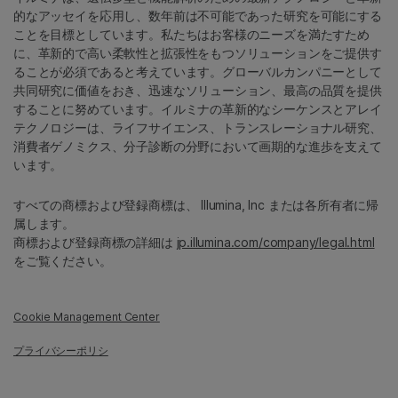
的なアッセイを応用し、数年前は不可能であった研究を可能にする
ことを目標としています。私たちはお客様のニーズを満たすため
に、革新的で高い柔軟性と拡張性をもつソリューションをご提供す
ることが必須であると考えています。グローバルカンパニーとして
共同研究に価値をおき、迅速なソリューション、最高の品質を提供
することに努めています。イルミナの革新的なシーケンスとアレイ
テクノロジーは、ライフサイエンス、トランスレーショナル研究、
消費者ゲノミクス、分子診断の分野において画期的な進歩を支えて
います。
すべての商標および登録商標は、 Illumina, Inc または各所有者に帰
属します。
商標および登録商標の詳細は
jp.illumina.com/company/legal.html
をご覧ください。
Cookie Management Center
プライバシーポリシ