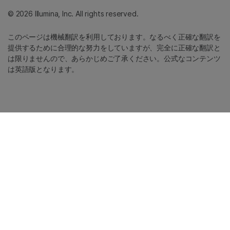
© 2026 Illumina, Inc. All rights reserved.
このページは機械翻訳を利用しております。なるべく正確な翻訳を
提供するために合理的な努力をしていますが、完全に正確な翻訳と
は限りませんので、あらかじめご了承ください。公式なコンテンツ
は英語版となります。