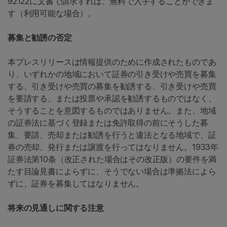
92122に文書で請求すれば、無料で入手することができま
す（利用可能な場合）。
募集と勧誘の否定
本プレスリリースは情報提供のために作成されたものであ
り、いずれかの地域において証券の引き受けや売買を募集
する、引き受けや売買の募集を勧誘する、引き受けや売買
を要請する、または投票や承認を勧誘するものではなく、
そうすることを意図するものではありません。また、地域
の証券法に基づく登録または免許取得の前にそうした募
集、要請、売却または勧誘を行うと違法となる地域で、証
券の売却、発行または譲渡を行ってはなりません。1933年
証券法第10条（改正された場合はその改正版）の要件を満
たす目論見書によらずに、そうでない場合は準拠法によら
ずに、証券を募集してはなりません。
将来の見通しに関する注意