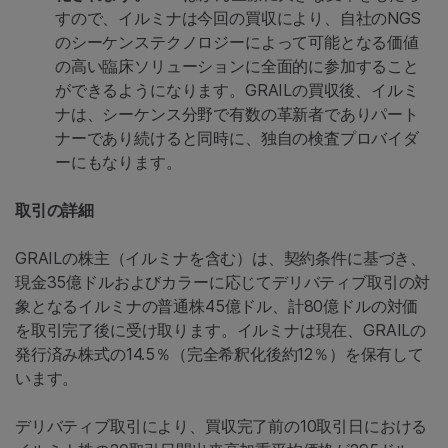
すので、イルミナは今回の買収により、自社のNGS
のシーケンステクノロジーによって可能となる価値
の高い臨床ソリューションに全面的に参加すること
ができるようになります。GRAILの買収後、イルミ
ナは、シーケンス分野で有数の革新者でありパート
ナーであり続けると同時に、独自の検査プロバイダ
ーにもなります。
取引の詳細
GRAILの株主（イルミナを含む）は、契約条件に基づき、
現金35億ドルおよびカラーに応じてデリバティブ取引の対
象となるイルミナの普通株45億ドル、計80億ドルの対価
を取引完了後に受け取ります。イルミナは現在、GRAILの
発行済み株式の14.5％（完全希釈化後約12％）を保有して
います。
デリバティブ取引により、買収完了前の10取引日における