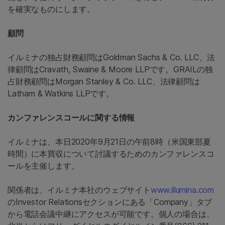
を確実なものにします。
顧問
イルミナの独占財務顧問はGoldman Sachs & Co. LLC、法
律顧問はCravath, Swaine & Moore LLPです。GRAILの独
占財務顧問はMorgan Stanley & Co. LLC、法律顧問は
Latham & Watkins LLPです。
カンファレンスコールに関する情報
イルミナは、本日2020年9月21日の午前8時（米国東部夏
時間）に本買収について討議するためのカンファレンスコ
ールを主催します。
関係者は、イルミナ本社のウェブサイト
www.illumina.com
のInvestor Relationsセクションにある「Company」タブ
から電話会議中継にアクセスが可能です。個人の場合は、