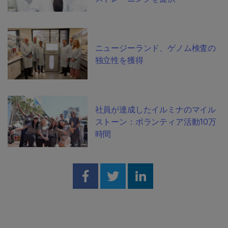
ニュージーランド、ゲノム検査の
独立性を獲得
社員が達成したイルミナのマイル
ストーン：ボランティア活動10万
時間
Share on Facebook
Share on Twitter
Share on Linked