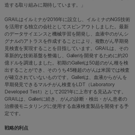
造する取り組みに期待しています。」
GRAILはイルミナが2016年に設立し、イルミナのNGS技術
を活用する独立の会社としてスピンアウトしました。最新
のデータサイエンスと機械学習を開発し、血液中のがんシ
グナルのアトラスを作成することにより、複数がん早期発
見検査を実現することを目指しています。GRAILは、その
革新的な技術基盤を整備し、Galleriを開発するために約20
億ドルを調達しました。初期のGalleriは50超のがん種を検
出することができ、そのうち45種超のがんは米国では検査
が確立されていないものです。Galleriは、血液からがんを
早期発見できるマルチがん検査をLDT（Laboratory
Developed Test）として2021年に上市する見込みです。
GRAILは、Galleriに続き、がんの診断・検出・がん患者の
治療後モニタリングに使用する血液検査製品を開発する予
定です。
戦略的利点