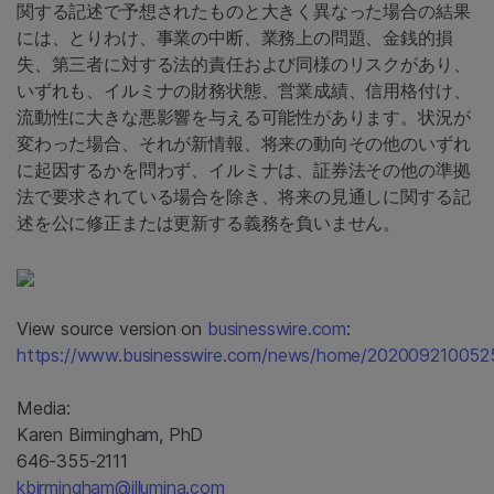
関する記述で予想されたものと大きく異なった場合の結果
には、とりわけ、事業の中断、業務上の問題、金銭的損
失、第三者に対する法的責任および同様のリスクがあり、
いずれも、イルミナの財務状態、営業成績、信用格付け、
流動性に大きな悪影響を与える可能性があります。状況が
変わった場合、それが新情報、将来の動向その他のいずれ
に起因するかを問わず、イルミナは、証券法その他の準拠
法で要求されている場合を除き、将来の見通しに関する記
述を公に修正または更新する義務を負いません。
View source version on
businesswire.com
:
https://www.businesswire.com/news/home/202009210052
Media:
Karen Birmingham, PhD
646-355-2111
kbirmingham@illumina.com