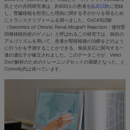
氏とその共同研究者は、約600人の患者を
臨床試験
に登録
し、腎臓移植を拒否した理由に関する手がかりを得るため
にトランスクリプトームを調べました。GoCAR試験
（Genomics of Chronic Renal Allograft Rejection：慢性腎
同種移植拒絶のゲノム）と呼ばれるこの研究では、独自の
アルゴリズムを用いて、患者が腎移植後の治療をどのよう
に行うかを予測することができる、免疫反応に関与する一
連の遺伝子が確立されました。このデータこそが、Verici
Dxの解析のためのトレーニングセットの基礎となった、と
Connolly氏は述べています。