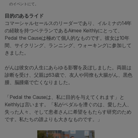
のイベントにて。
目的のあるライド
コマーシャルセールスのリーダーであり、イルミナの14年
の経験を持つベテランであるAimee Keithlyにとって、
Pedal the Causeは極めて個人的なものです。彼女は10年
間、サイクリング、ランニング、ウォーキングに参加して
きました。
がんは彼女の人生にあらゆる影響を及ぼしました。両親は
診断を受け、父親は63歳で、友人や同僚も大腸がん、黒色
腫、脳腫瘍で亡くなりました。
「Pedal the Causeは、私に目的を与えてくれます」と
Keithlyは言います。「私がペダルを漕ぐのは、愛した人、
失った人々、そして患者さんに希望をもたらす研究のため
です。私たちの誰よりも大きなものです。」