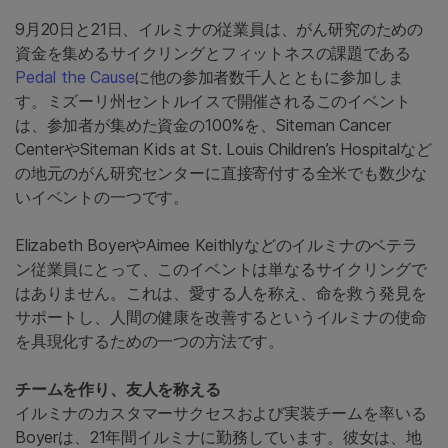
9月20日と21日、イルミナの従業員は、がん研究のための
資金を集めるサイクリングとフィットネスの課題である
Pedal the Cause
に他の参加者数千人とともに参加しま
す。ミズーリ州セントルイスで開催されるこのイベント
は、参加者が集めた資金の100%を、Siteman Cancer
CenterやSiteman Kids at St. Louis Children’s Hospitalなど
の地元のがん研究センターに直接寄付する全米でも数少な
いイベントの一つです。
Elizabeth BoyerやAimee Keithlyなどのイルミナのベテラ
ン従業員にとって、このイベントは単なるサイクリングで
はありません。これは、愛する人を称え、命を救う発見を
サポートし、人間の健康を改善するというイルミナの使命
を具現化するための一つの方法です。
チームを作り、友人を称える
イルミナのカスタマーサクセスおよび実装チームを率いる
Boyerは、21年間イルミナに勤務しています。彼女は、地