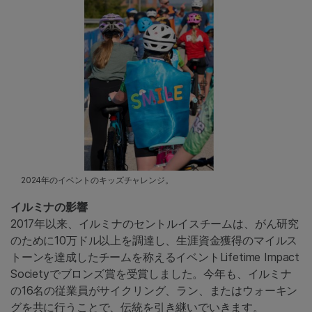
2024年のイベントのキッズチャレンジ。
イルミナの影響
2017年以来、イルミナのセントルイスチームは、がん研究
のために10万ドル以上を調達し、生涯資金獲得のマイルス
トーンを達成したチームを称えるイベントLifetime Impact
Societyでブロンズ賞を受賞しました。今年も、イルミナ
の16名の従業員がサイクリング、ラン、またはウォーキン
グを共に行うことで、伝統を引き継いでいきます。