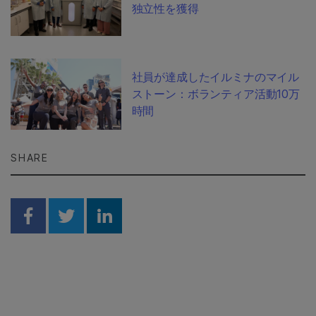
独立性を獲得
社員が達成したイルミナのマイル
ストーン：ボランティア活動10万
時間
SHARE
Share on Facebook
Share on Twitter
Share on Linkedin