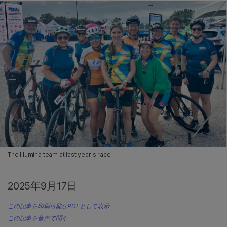
The Illumina team at last year's race.
2025年9月17日
この記事を印刷可能なPDFとして表示
この記事を音声で聞く