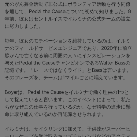
元のがん募金活動で非公式にボランティア活動を行う同僚
を通して、Pedal the Causeについて初めて知りました。8
年前、彼女はセントルイスでイルミナの公式チームの設立
に尽力しました。
毎年、彼女のモチベーションを維持しているのは、イルミ
ナのフィールドサービスエンジニアであり、2020年に前立
腺がんで亡くなる前に周囲の人々にインスピレーションを
与えたPedal the CauseチャンピオンであるWalter Bassの
記憶です。「レースではなくライド」とBassは言います。
そのフレーズを、チームは1マイルごとに唱えています。
Boyerは、Pedal the Causeをイルミナで働く理由の1つと
して捉えていると言います。このイベントによって、私た
ちがなぜこの仕事を行っているのか、なぜ科学の進歩に懸
命に取り組んでいるのか再認識させられます。
イルミナは、サイクリングに加えて、子供達がスーパーヒ
ーローケープを受け取るキッズチャレンジなどのアクティ