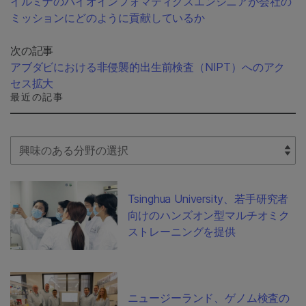
イルミナのバイオインフォマティクスエンジニアが会社の
ミッションにどのように貢献しているか
次の記事
アブダビにおける非侵襲的出生前検査（NIPT）へのアク
セス拡大
最近の記事
Select Filter
Tsinghua University、若手研究者
向けのハンズオン型マルチオミク
ストレーニングを提供
ニュージーランド、ゲノム検査の