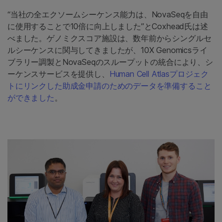
“当社の全エクソームシーケンス能力は、NovaSeqを自由
に使用することで10倍に向上しました”とCoxhead氏は述
べました。ゲノミクスコア施設は、数年前からシングルセ
ルシーケンスに関与してきましたが、10X Genomicsライ
ブラリー調製とNovaSeqのスループットの統合により、シ
ーケンスサービスを提供し、
Human Cell Atlasプロジェク
トにリンクした助成金申請のためのデータを準備すること
ができました
。