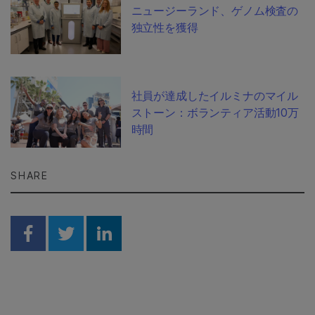
ニュージーランド、ゲノム検査の
独立性を獲得
社員が達成したイルミナのマイル
ストーン：ボランティア活動10万
時間
SHARE
Share on Facebook
Share on Twitter
Share on Linkedin