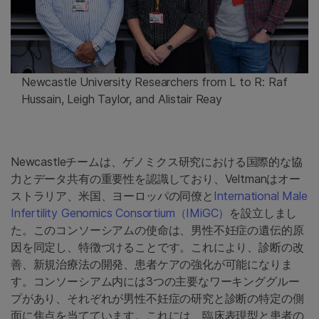
Newcastle University Researchers from L to R: Raf
Hussain, Leigh Taylor, and Alistair Reay
Newcastleチームは、ゲノミクス研究における国際的な協
力とデータ共有の重要性を認識しており、Veltmanはオー
ストラリア、米国、ヨーロッパの同僚と
International Male
Infertility Genomics Consortium（IMiGC）
を設立しまし
た。このコンソーシアムの使命は、男性不妊症の遺伝的原
因を同定し、特徴づけることです。これにより、診断の改
善、新規治療法の開発、患者ケアの強化が可能になりま
す。コンソーシアム内には3つの主要なワーキンググルー
プがあり、それぞれが男性不妊症の研究と診断の特定の側
面に焦点を当てています。これには、臨床表現型と患者の