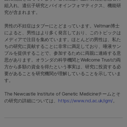
組入れ、遺伝子研究とバイオインフォマティクス、機能研
究が含まれます。
男性の不妊症はタブーにとどまっています。Veltman博士
によると、男性はより多く発言しており、このトピックは
メディアで注目を集めています。ほとんどの男性は、私た
ちの研究に貢献することに非常に満足しており、唾液サン
プルを提供することで、参加するために両親に連絡する意
思があります。オランダの科学機関とWellcome Trustの両
方から多額の資金を得たという事実は、研究に投資する必
要があることを研究機関が理解していることを示していま
す。
The Newcastle Institute of Genetic Medicineチームとそ
の研究の詳細については、
https://www.ncl.ac.uk/igm/
。