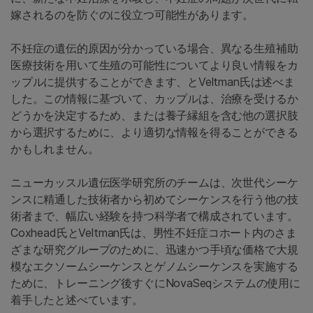
嫁されるのを防ぐのに役立つ可能性があります。
不妊症の遺伝的原因が分かっている場合、異なる生殖補助
医療技術を用いて生殖の可能性についてより良い情報をカ
ップルに提供することができます、とVeltman氏は述べま
した。この情報に基づいて、カップルは、治療を受けるか
どうかを決定するため、または養子縁組を含む他の選択肢
から選択するために、より適切な情報を得ることができる
かもしれません。
ニューカッスル遺伝医学研究所のチームは、次世代シーケ
ンスに精通した技術者から初めてシーケンスを行う他の技
術者まで、幅広い経験を持つ科学者で構成されています。
Coxhead氏とVeltman氏は、男性不妊症コホート内のさま
ざまな研究グループのために、迅速かつ手頃な価格で大規
模なエクソームシーケンスとゲノムシーケンスを実施する
ために、トレーニング後すぐにNovaSeqシステムの使用に
着手したと述べています。