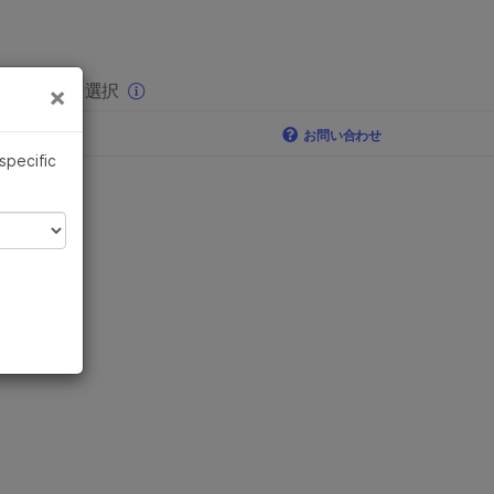
×
りの分野を選択
×
お問い合わせ
 specific