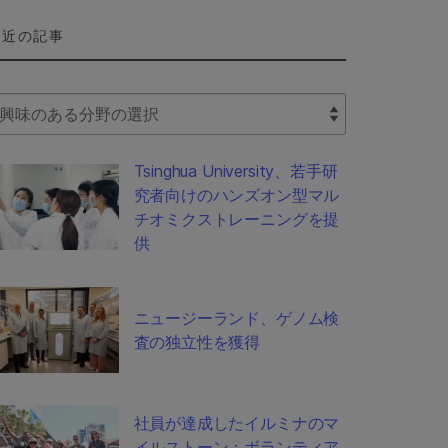
最近の記事
lect Filter
Tsinghua University、若手研
究者向けのハンズオン型マル
チオミクストレーニングを提
供
ニュージーランド、ゲノム検
査の独立性を獲得
社員が達成したイルミナのマ
イルストーン：ボランティア