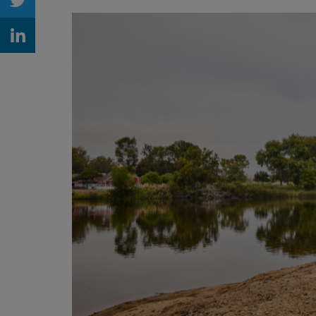
Share on Twitter
Share on Linkedin