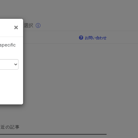
×
りの分野を選択
×
お問い合わせ
 specific
最近の記事