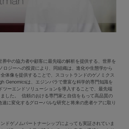
府、業界の世界中の協力者や顧客に最先端の解析を提供する、世界を
®テクノロジーへの投資により、同組織は、進化や生態学から
な全体像を提供することで、スコットランドのゲノミクス
gh Genomicsは、エジンバラで豊富な科学的専門知識を
ンドツーエンドソリューションを導入することで、最先端
ました。 信頼のおける専門家と自信をもって高品質の
micsは急速に変化するグローバルな研究と将来の患者ケアに取り
ランドゲノムパートナーシップによっても実証されていま