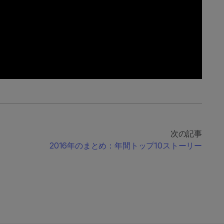
次の記事
2016年のまとめ：年間トップ10ストーリー