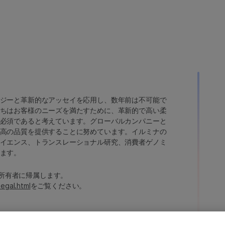
ジーと革新的なアッセイを応用し、数年前は不可能で
ちはお客様のニーズを満たすために、革新的で高い柔
必須であると考えています。グローバルカンパニーと
高の品質を提供することに努めています。イルミナの
イエンス、トランスレーショナル研究、消費者ゲノミ
ます。
たは各所有者に帰属します。
legal.html
をご覧ください。