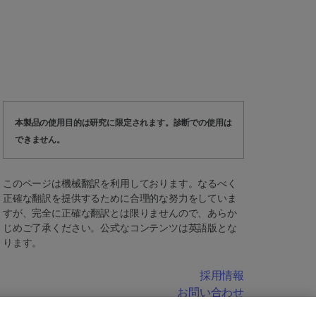
本製品の使用目的は研究に限定されます。診断での使用は
できません。
このページは機械翻訳を利用しております。なるべく
正確な翻訳を提供するために合理的な努力をしていま
すが、完全に正確な翻訳とは限りませんので、あらか
じめご了承ください。公式なコンテンツは英語版とな
ります。
採用情報
お問い合わせ