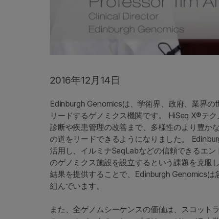
2016年12月14日
Edinburgh Genomicsは、学術界、政
リードするゲノミクス機関です。 HiSeq X
診断や疾患管理の改善まで、多様性のより豊か
の道をリードできるようになりました。 Edinbur
活用し、イルミナSeqLabなどの信頼できるエ
のゲノミクス施設を設立するという課題を克服し
結果を提供することで、Edinburgh Geno
組んでいます。
また、全ゲノムシーケンスの価値は、スコット