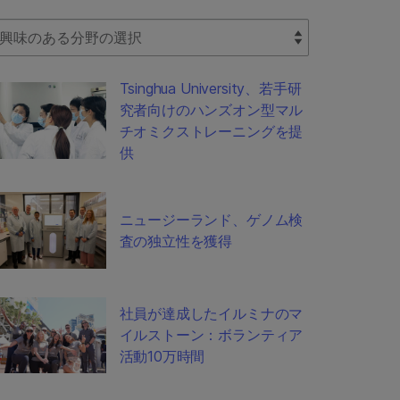
lect Filter
Tsinghua University、若手研
究者向けのハンズオン型マル
チオミクストレーニングを提
供
ニュージーランド、ゲノム検
査の独立性を獲得
社員が達成したイルミナのマ
イルストーン：ボランティア
活動10万時間