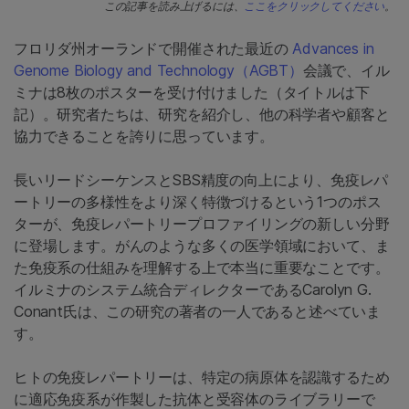
この記事を読み上げるには、
ここをクリックしてください
。
フロリダ州オーランドで開催された最近の
Advances in
Genome Biology and Technology（AGBT）
会議で、イル
ミナは8枚のポスターを受け付けました（タイトルは下
記）。研究者たちは、研究を紹介し、他の科学者や顧客と
協力できることを誇りに思っています。
長いリードシーケンスとSBS精度の向上により、免疫レパ
ートリーの多様性をより深く特徴づけるという1つのポス
ターが、免疫レパートリープロファイリングの新しい分野
に登場します。がんのような多くの医学領域において、ま
た免疫系の仕組みを理解する上で本当に重要なことです。
イルミナのシステム統合ディレクターであるCarolyn G.
Conant氏は、この研究の著者の一人であると述べていま
す。
ヒトの免疫レパートリーは、特定の病原体を認識するため
に適応免疫系が作製した抗体と受容体のライブラリーで