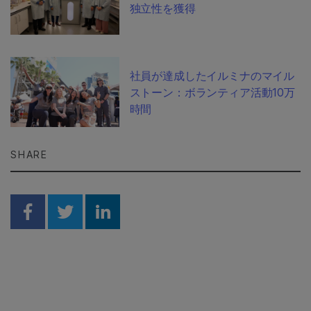
独立性を獲得
社員が達成したイルミナのマイル
ストーン：ボランティア活動10万
時間
SHARE
Share on Facebook
Share on Twitter
Share on Linkedin