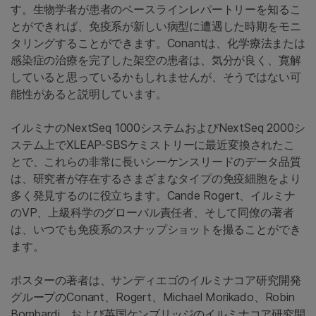
す。生物学者が患者のベースラインレパートリーを知るこ
とができれば、免疫系が新しい病型に遭遇した時期をモニ
タリングすることができます。Conantは、化学療法または
感染症の治療を完了した架空の患者は、気分が良く、寛解
していると思っているかもしれませんが、そうではない可
能性があると説明しています。
イルミナのNextSeq 1000システムおよびNextSeq 2000シ
ステム上でXLEAP-SBSケミストリーに最近変換されたこ
とで、これらの非常に長いシーケンスリードのデータ品質
は、研究者が存在するさまざまなタイプの免疫細胞をより
多く発見するのに役立ちます。Cande Rogert、イルミナ
のVP、上級科学のグローバル責任者、そして同僚の著者
は、いつでも免疫系のスナップショットを撮ることができ
ます。
ポスターの著者は、サンディエゴのイルミナコア研究開発
グループのConant、Rogert、Michael Morikado、Robin
Bombardi、および英国ケンブリッジのイルミナコア研究開