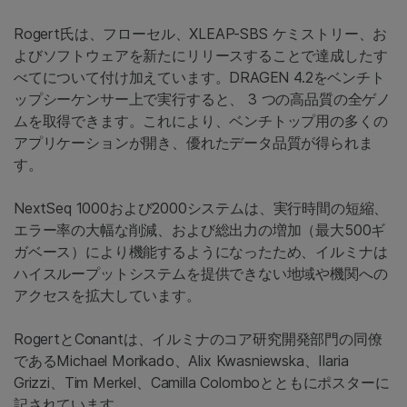
Rogert氏は、フローセル、XLEAP-SBS ケミストリー、お
よびソフトウェアを新たにリリースすることで達成したす
べてについて付け加えています。DRAGEN 4.2をベンチト
ップシーケンサー上で実行すると、 3 つの高品質の全ゲノ
ムを取得できます。これにより、ベンチトップ用の多くの
アプリケーションが開き、優れたデータ品質が得られま
す。
NextSeq 1000および2000システムは、実行時間の短縮、
エラー率の大幅な削減、および総出力の増加（最大500ギ
ガベース）により機能するようになったため、イルミナは
ハイスループットシステムを提供できない地域や機関への
アクセスを拡大しています。
RogertとConantは、イルミナのコア研究開発部門の同僚
であるMichael Morikado、Alix Kwasniewska、Ilaria
Grizzi、Tim Merkel、Camilla Colomboとともにポスターに
記されています。