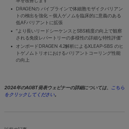
率を改善します”
DRAGENの パイプラインで体細胞モザイクバリアン
トの検出を強化 – 個人ゲノムを臨床的に意義のある
低AFバリアントに拡張
“より長いリードシーケンスとSBS精度の向上で観察
される免疫レパートリーの多様性の詳細な特性評価”
オンボードDRAGEN 4.2解析によるXLEAP-SBS のヒ
トゲノムトリオにおけるバリアントコーリング性能
の向上
2024年のAGBT発表ウェビナーの詳細については、
こちら
をクリックしてください
。