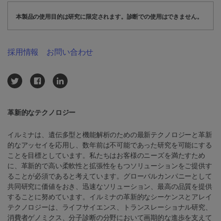
本製品の使用目的は研究に限定されます。診断での使用はできません。
採用情報
お問い合わせ
革新的なテクノロジー
イルミナは、遺伝多型と機能解析のための最新テクノロジーと革新
的なアッセイを応用し、数年前は不可能であった研究を可能にする
ことを目標としています。私たちはお客様のニーズを満たすため
に、革新的で高い柔軟性と拡張性をもつソリューションをご提供す
ることが必須であると考えています。グローバルカンパニーとして
共同研究に価値をおき、迅速なソリューション、最高の品質を提供
することに努めています。イルミナの革新的なシーケンスとアレイ
テクノロジーは、ライフサイエンス、トランスレーショナル研究、
消費者ゲノミクス、分子診断の分野において画期的な進歩を支えて