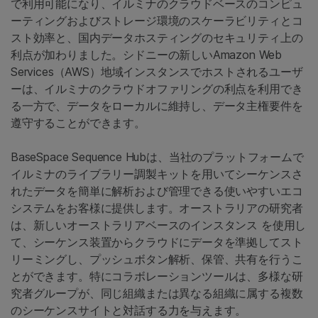
で利用可能になり、イルミナのクラウドベースのコンピュ
ーティングおよびストレージ環境のスケーラビリティとコ
スト効率と、国内データホスティングのセキュリティ上の
利点が加わりました。シドニーの新しいAmazon Web
Services（AWS）地域インスタンスでホストされるユーザ
ーは、イルミナのクラウドオファリングの利点を利用でき
る一方で、データをローカルに維持し、データ主権要件を
遵守することができます。
BaseSpace Sequence Hubは、当社のプラットフォームで
イルミナのライブラリー調製キットを用いてシーケンスさ
れたデータを簡単に解析および管理できる使いやすいエコ
システムをお客様に提供します。オーストラリアの研究者
は、新しいオーストラリアベースのインスタンス を使用し
て、シーケンス装置からクラウドにデータを準拠してスト
リーミングし、プッシュボタン解析、保管、共有を行うこ
とができます。特にコラボレーションツールは、多様な研
究者グループが、同じ組織または異なる組織に属する複数
のシーケンスサイトと対話する力を与えます。