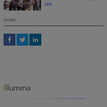
時間
SHARE
Share on Facebook
Share on Twitter
Share on Linkedin