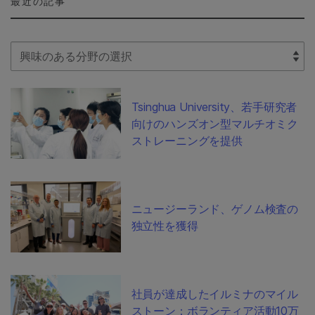
最近の記事
Select Filter
Tsinghua University、若手研究者
向けのハンズオン型マルチオミク
ストレーニングを提供
ニュージーランド、ゲノム検査の
独立性を獲得
社員が達成したイルミナのマイル
ストーン：ボランティア活動10万