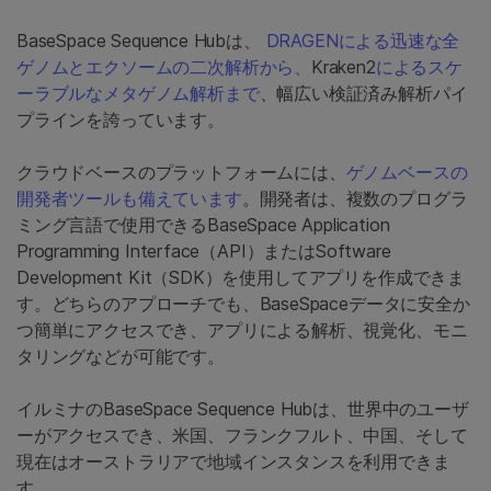
BaseSpace Sequence Hubは、
DRAGENによる迅速な全
ゲノムとエクソームの二次解析から、
Kraken2
によるスケ
ーラブルなメタゲノム解析まで
、幅広い検証済み解析パイ
プラインを誇っています。
クラウドベースのプラットフォームには、
ゲノムベースの
開発者ツールも備えています
。開発者は、複数のプログラ
ミング言語で使用できるBaseSpace Application
Programming Interface（API）またはSoftware
Development Kit（SDK）を使用してアプリを作成できま
す。どちらのアプローチでも、BaseSpaceデータに安全か
つ簡単にアクセスでき、アプリによる解析、視覚化、モニ
タリングなどが可能です。
イルミナのBaseSpace Sequence Hubは、世界中のユーザ
ーがアクセスでき、米国、フランクフルト、中国、そして
現在はオーストラリアで地域インスタンスを利用できま
す。