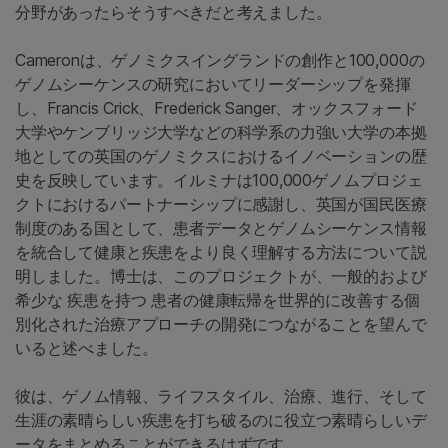
分野があったらそうすべきだと考えました。
Cameronは、ゲノミクスイングランドの創作と100,000の
ゲノムシーケンスの研究においてリーダーシップを発揮
し、Francis Crick、Frederick Sanger、オックスフォード
大学やケンブリッジ大学などの科学系の力強い大学の本拠
地としての英国のゲノミクスにおけるイノベーションの歴
史を反映しています。イルミナは100,000ゲノムプロジェ
クトにおけるパートナーシップに感謝し、英国が国民医療
制度のある国として、患者データとゲノムシーケンス情報
を統合して健康と疾患をより良く理解する方法について説
明しました。博士は、このプロジェクトが、一般的および
希少な 疾患を持つ 患者の健康転帰を世界的に改善する個
別化された治療アプローチの開発につながることを望んで
いると述べました。
彼は、ゲノム情報、ライフスタイル、治療、進行、そして
生涯の素晴らしい疾患を打ち破るのに役立つ素晴らしいデ
ータをまとめることができるはずです。