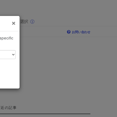
×
りの分野を選択
×
お問い合わせ
 specific
最近の記事