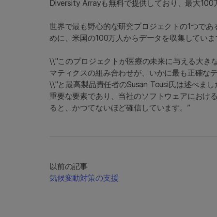
Diversity Arrayも無料で提供しており、最
世界で最も野心的な研究プロジェクトの1つであるA
めに、米国の100万人からデータを収集していま
\\"このプロジェクトが医療の未来に与える大
マティクスの組み合わせが、いかに最も正確な
\\"と最高製品責任者のSusan Tousi氏は述べ
重要な要素であり、当社のソフトウェアにおける
ると、かつてないほど確信しています。”
以前の記事
気候変動対策の支援