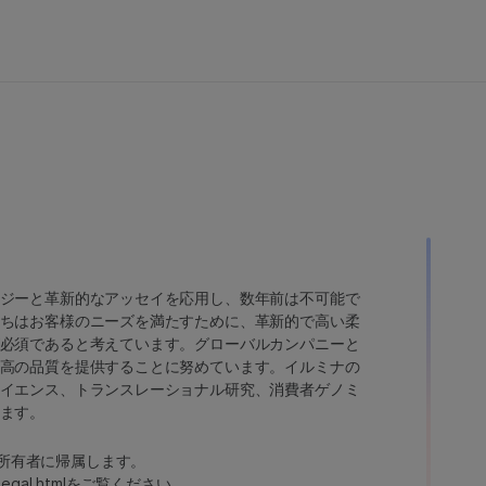
ジーと革新的なアッセイを応用し、数年前は不可能で
ちはお客様のニーズを満たすために、革新的で高い柔
必須であると考えています。グローバルカンパニーと
高の品質を提供することに努めています。イルミナの
イエンス、トランスレーショナル研究、消費者ゲノミ
ます。
たは各所有者に帰属します。
legal.html
をご覧ください。