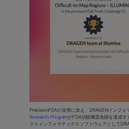
PrecisionFDAの栄誉に加え、DRAGENイ
Research Program
がFDA治験機器免除を達成
クスインフォマティクスソフトウェアとしてDRAGEN