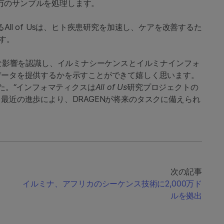
大100万のサンプルを処理します。
ll of Usは、ヒト疾患研究を加速し、ケアを改善するた
す。
きな影響を認識し、イルミナシーケンスとイルミナインフォ
データを提供するかを示すことができて嬉しく思います。
ました。“インフォマティクスは
All of Us
研究プロジェクトの
最近の進歩により、DRAGENが将来のタスクに備えられ
次の記事
イルミナ、アフリカのシーケンス技術に2,000万ド
ルを拠出