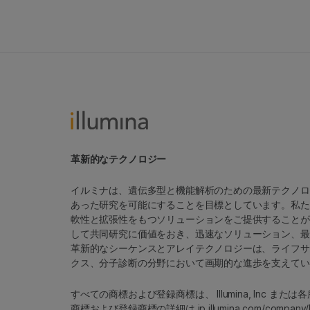
革新的なテクノロジー
イルミナは、遺伝多型と機能解析のための最新テクノロ
あった研究を可能にすることを目標としています。私た
軟性と拡張性をもつソリューションをご提供することが
して共同研究に価値をおき、迅速なソリューション、最
革新的なシーケンスとアレイテクノロジーは、ライフサ
クス、分子診断の分野において画期的な進歩を支えてい
すべての商標および登録商標は、 Illumina, Inc ま
商標および登録商標の詳細は
jp.illumina.com/company/