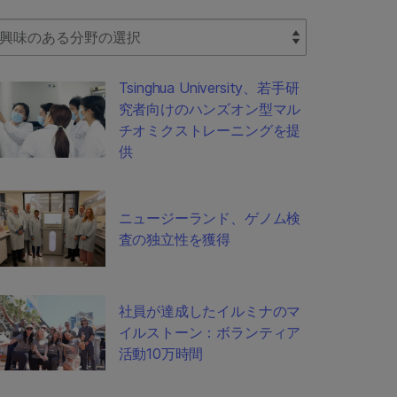
lect Filter
Tsinghua University、若手研
究者向けのハンズオン型マル
チオミクストレーニングを提
供
ニュージーランド、ゲノム検
査の独立性を獲得
社員が達成したイルミナのマ
イルストーン：ボランティア
活動10万時間