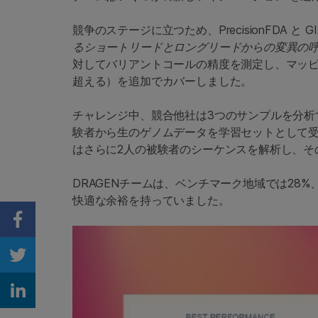
競争のステージに立つため、PrecisionFDA と G
るショートリードとロングリードからの変異の
対してバリアントコールの精度を測定し、マッピ
超える）を追加でカバーしました。
チャレンジ中、競合他社は3つのサンプルを分析
験者から生のゲノムデータを学習セットとして
はさらに2人の被験者のシーケンスを解析し、
DRAGENチームは、ベンチマーク地域では28
快適な余裕を持っていました。
Share on Facebook
Share on Twitter
Share on Linkedin