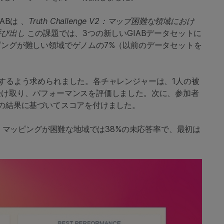
IABは
、Truth Challenge V2：マップ困難な領域におけ
呼び出し
この課題では、3つの新しいGIABデータセットに
ングが難しい領域でゲノムの7%（以前のデータセットを
するよう求められました。各チャレンジャーは、1人の被
受け取り、パフォーマンスを評価しました。次に、参加者
その結果に基づいてスコアを付けました。
%、マッピングが困難な地域では38%の未応答率で、最初は