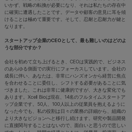
いかず、戦略の転換が必要になり、それは私たちの存在中
に確実に遭遇したことです。データや顧客の意見に耳を傾
けることは極めて重要です。そして、忍耐と忍耐力が鍵と
なります。
スタートアップ企業のCEOとして、最も難しいのはどのよ
うな部分ですか？
会社を初めて立ち上げるとき、CEOは実践的で、ビジネス
のあらゆる側面での実行にフォーカスしています。会社の
成長に伴い、あなたは、非常にハンズオンから経営に焦点
を合わせることに委任し、シフトする必要があることに気
づきました。これは非常に健康的ですが、大きな変化でも
あります。Xcell Bioは現在、14名のフルタイムスタートア
ップ企業です。50人、100人以上の従業員を抱えるように
なった今でも、私の役割は日々の業務の詳細から、組織の
より大きなビジョンへと移行し続けます。研究や製品開発
に直接関与することはないので、面白いと思うので悲しい