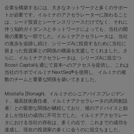
企業を構築するには、大きなネットワークと多くのサポー
トが必要です。イルミナのアクセラレーターに加わること
は、シード投資とシーケンスリソースだけでなく、それに
伴う知的ガイダンスとネットワークによっても、当社の開
発の重要な一部でした。イルミナアクセラレータは、当社
の進歩を追跡し続け、シリーズAに投資するために当社に
留まった投資家との関係の構築を支援してくれました。さ
らに、イルミナアクセラレータは、シリーズAに役立つ
Boost Capitalを通じて資本へのアクセスを提供し、これは
当社のラボでイルミナNextSeq®を使用し、イルミナの複
数のチームと重要な関係を築いてきました。
Mostafa [Ronaghi、イルミナのシニアバイスプレジデン
ト、最高技術責任者、イルミナアクセラレータの共同創設
者〕との緊密な関係が継続しており、彼のアドバイスと励
ましが当社の成功に不可欠でした。イルミナアクセラレー
タにおける当社の存在は、多くの点で、これまでの成功を
達成し、現在の投資家の多くに会うのに役立ちました。