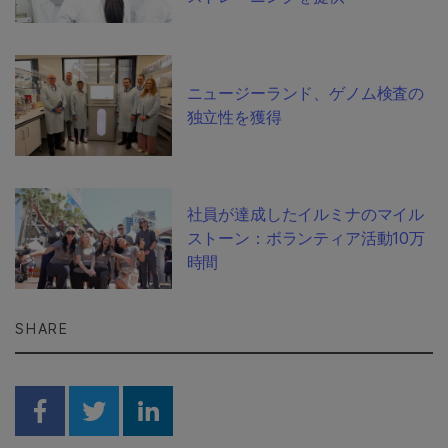
ニュージーランド、ゲノム検査の
独立性を獲得
社員が達成したイルミナのマイル
ストーン：ボランティア活動10万
時間
SHARE
Share on Facebook
Share on Twitter
Share on Linkedin