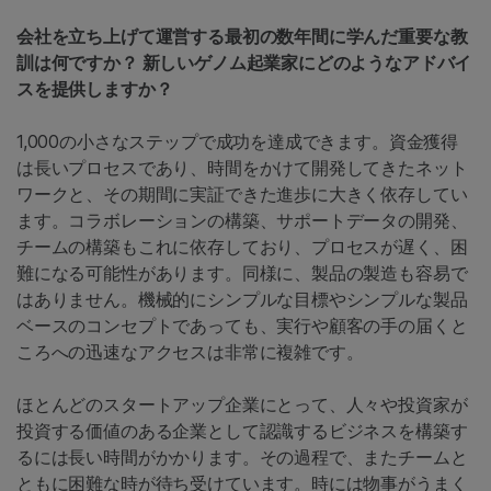
会社を立ち上げて運営する最初の数年間に学んだ重要な教
訓は何ですか？ 新しいゲノム起業家にどのようなアドバイ
スを提供しますか？
1,000の小さなステップで成功を達成できます。資金獲得
は長いプロセスであり、時間をかけて開発してきたネット
ワークと、その期間に実証できた進歩に大きく依存してい
ます。コラボレーションの構築、サポートデータの開発、
チームの構築もこれに依存しており、プロセスが遅く、困
難になる可能性があります。同様に、製品の製造も容易で
はありません。機械的にシンプルな目標やシンプルな製品
ベースのコンセプトであっても、実行や顧客の手の届くと
ころへの迅速なアクセスは非常に複雑です。
ほとんどのスタートアップ企業にとって、人々や投資家が
投資する価値のある企業として認識するビジネスを構築す
るには長い時間がかかります。その過程で、またチームと
ともに困難な時が待ち受けています。時には物事がうまく