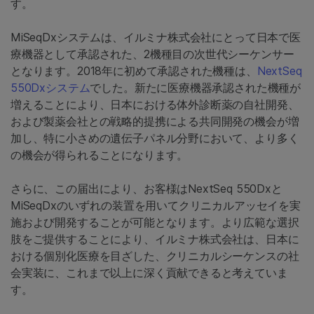
す。
MiSeqDxシステムは、イルミナ株式会社にとって日本で医
療機器として承認された、2機種目の次世代シーケンサー
となります。2018年に初めて承認された機種は、
NextSeq
550Dxシステム
でした。新たに医療機器承認された機種が
増えることにより、日本における体外診断薬の自社開発、
および製薬会社との戦略的提携による共同開発の機会が増
加し、特に小さめの遺伝子パネル分野において、より多く
の機会が得られることになります。
さらに、この届出により、お客様はNextSeq 550Dxと
MiSeqDxのいずれの装置を用いてクリニカルアッセイを実
施および開発することが可能となります。より広範な選択
肢をご提供することにより、イルミナ株式会社は、日本に
おける個別化医療を目ざした、クリニカルシーケンスの社
会実装に、これまで以上に深く貢献できると考えていま
す。