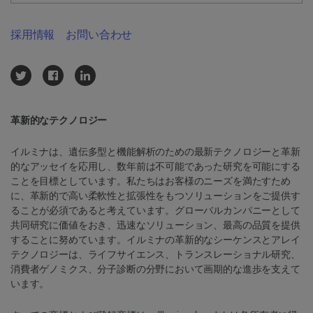
採用情報
お問い合わせ
革新的なテクノロジー
イルミナは、遺伝多型と機能解析のための最新テクノロジーと革新
的なアッセイを応用し、数年前は不可能であった研究を可能にする
ことを目標としています。私たちはお客様のニーズを満たすため
に、革新的で高い柔軟性と拡張性をもつソリューションをご提供す
ることが必須であると考えています。グローバルカンパニーとして
共同研究に価値をおき、迅速なソリューション、最高の品質を提供
することに努めています。イルミナの革新的なシーケンスとアレイ
テクノロジーは、ライフサイエンス、トランスレーショナル研究、
消費者ゲノミクス、分子診断の分野において画期的な進歩を支えて
います。