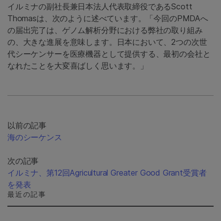
イルミナの副社長兼日本法人代表取締役であるScott
Thomasは、次のように述べています。「今回のPMDAへ
の届出完了は、ゲノム解析分野における弊社の取り組み
の、大きな進展を意味します。日本において、2つの次世
代シーケンサーを医療機器として提供する、最初の会社と
なれたことを大変喜ばしく思います。」
以前の記事
海のシーケンス
次の記事
イルミナ、第12回Agricultural Greater Good Grant受賞者
を発表
最近の記事