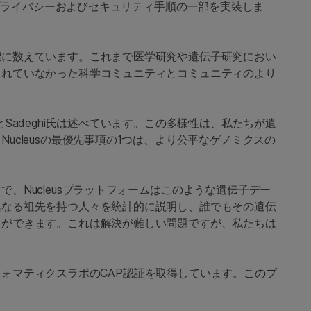
ータプライバシーおよびセキュリティ手順の一部を実装しま
標に数えています。これまで医学研究や遺伝子研究におい
されていなかった科学コミュニティとコミュニティのより
Sadeghi氏は述べています。この多様性は、私たちが遺
ucleusの最優先事項の1つは、より公平なゲノミクスの
、Nucleusプラットフォームはこのような遺伝子デー
異なる祖先を持つ人々を統計的に説明し、誰でもその遺伝
とができます。これは解決が難しい問題ですが、私たちは
インフォマティクスラボのCAP認証を取得しています。このプ
。