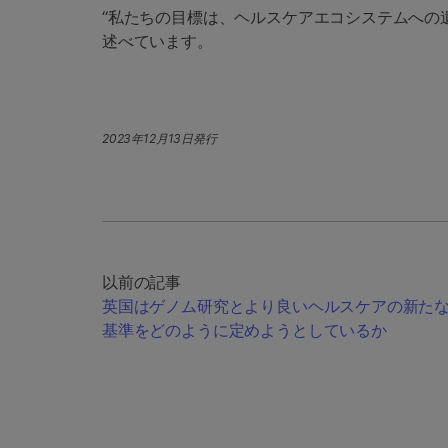
“私たちの目標は、ヘルスケアエコシステムへの遺
述べています。
2023年12月13日発行
以前の記事
英国はゲノム研究とより良いヘルスケアの新た
基準をどのように定めようとしているか