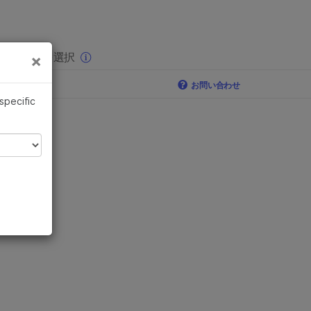
×
りの分野を選択
×
お問い合わせ
 specific