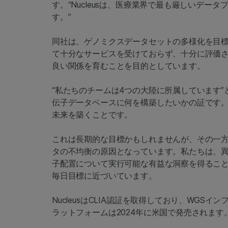
す。“Nucleusは、医療業界で最も厳しいデ
す。”
同社は、ゲノミクスデータセットの多様化を目
て十分なサービスを受けておらず、十分に評価
良い関係を育むことを目的としています。
“私たちのチームは4つの大陸に所属しています”と
伝子データベースに何を構築したいかの証です。N
未来を築くことです。
これは長期的な目標かもしれませんが、その一方で
タの不均衡の原因となっています。私たちは、
子配置について実行可能な有益な洞察を得るこ
毎日目標に近づいています。
NucleusはCLIA認証を取得しており、WGS
ラットフォームは2024年に米国で発売されます