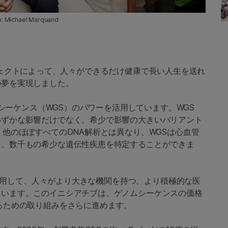
o: Michael Marquand
ェクトによって、人々ができるだけ健康で長い人生を送れ
の夢を実現しました。
ムシーケンス（WGS）のパワーを活用しています。WGS
わずかな影響だけでなく、希少で影響の大きいバリアント
。他のほぼすべてのDNA解析とは異なり、WGSは心血管
し、数千もの希少な遺伝性疾患を特定することができま
Sを活用して、人々がより大きな機関を持つ、より積極的な医
ています。このイニシアチブは、ゲノムシーケンスの価格
るための取り組みをさらに進めます。