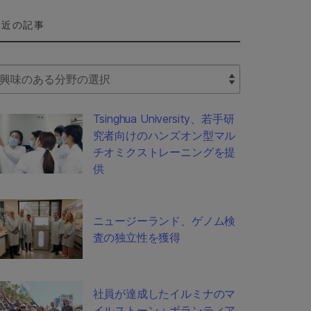
最近の記事
lect Filter
Tsinghua University、若手研
究者向けのハンズオン型マル
チオミクストレーニングを提
供
ニュージーランド、ゲノム検
査の独立性を獲得
社員が達成したイルミナのマ
イルストーン：ボランティア