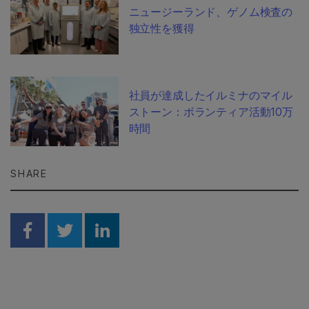
ニュージーランド、ゲノム検査の
独立性を獲得
社員が達成したイルミナのマイル
ストーン：ボランティア活動10万
時間
SHARE
Share on Facebook
Share on Twitter
Share on Linkedin