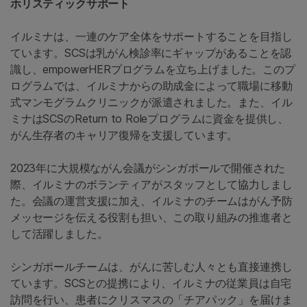
ホリスティックサポート
イルミナは、一連のケア全体をサポートすることを目指し
ています。SCSは乳がん検診率にギャップがあることを認
識し、empowerHERプログラムを立ち上げました。このプ
ログラムでは、イルミナからの助成金によって職場に移動
式マンモグラムクリニックが派遣されました。また、イル
ミナはSCSのReturn to Roleプログラムに資金を提供し、
がん生存者のキャリア復帰を支援しています。
2023年に大規模ながん会議がシンガポールで開催された
際、イルミナのボランティアがスタッフとして協力しまし
た。会議の運営支援に加え、イルミナのチームはがん予防
メッセージを伝える役割も担い、この取り組みの推進者と
して活躍しました。
シンガポールチームは、がんに苦しむ人々とも直接連携し
ています。SCSとの提携により、イルミナの従業員は自宅
訪問を行い、患者にクリスマスの「チアパック」を届けま