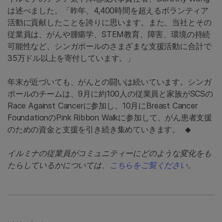
は述べました。「昨年、4,400時間を超えるボランティア
活動に貢献したことを誇りに思います。また、当社とその
従業員は、がんや腫瘍学、STEM教育、障害、環境の持続
可能性など、シンガポールのさまざまな支援活動に合計で
35万ドル以上を寄付しています。」
年末が近づいても、がんとの闘いは続いています。シンガ
ポールのチームは、9月に約100人の従業員と家族がSCSの
Race Against Cancerに参加し、10月にBreast Cancer
FoundationのPink Ribbon Walkに参加して、がん患者支援
のための資金と支援を引き続き集めていきます。
◆
イルミナの従業員がコミュニティーにどのような変化をも
たらしているかについては
、こちらをご覧ください
。